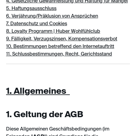
4. Gesetzliche Gewährleistung und Haftung für Mängel
5. Haftungsausschluss
6. Verjährung/Präklusion von Ansprüchen
7. Datenschutz und Cookies
8. Loyalty Programm | Huber Wohlfühlclub
9. Fälligkeit, Verzugszinsen, Kompensationsverbot
10. Bestimmungen betreffend den Internetauftritt
11. Schlussbestimmungen, Recht, Gerichtsstand
1. Allgemeines
1. Geltung der AGB
Diese Allgemeinen Geschäftsbedingungen (im