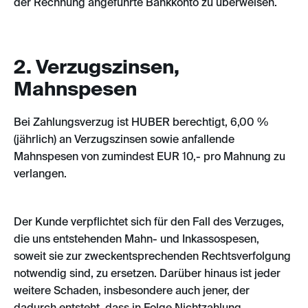
der Rechnung angeführte Bankkonto zu überweisen.
2. Verzugszinsen,
Mahnspesen
Bei Zahlungsverzug ist HUBER berechtigt, 6,00 %
(jährlich) an Verzugszinsen sowie anfallende
Mahnspesen von zumindest EUR 10,- pro Mahnung zu
verlangen.
Der Kunde verpflichtet sich für den Fall des Verzuges,
die uns entstehenden Mahn- und Inkassospesen,
soweit sie zur zweckentsprechenden Rechtsverfolgung
notwendig sind, zu ersetzen. Darüber hinaus ist jeder
weitere Schaden, insbesondere auch jener, der
dadurch entsteht, dass in Folge Nichtzahlung