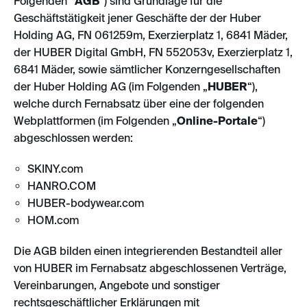
Folgenden “
AGB
“) sind Grundlage für die
Geschäftstätigkeit jener Geschäfte der der Huber
Holding AG, FN 061259m, Exerzierplatz 1, 6841 Mäder,
der HUBER Digital GmbH, FN 552053v, Exerzierplatz 1,
6841 Mäder, sowie sämtlicher Konzerngesellschaften
der Huber Holding AG (im Folgenden „
HUBER
“),
welche durch Fernabsatz über eine der folgenden
Webplattformen (im Folgenden „
Online-Portale
“)
abgeschlossen werden:
SKINY.com
HANRO.COM
HUBER-bodywear.com
HOM.com
Die AGB bilden einen integrierenden Bestandteil aller
von HUBER im Fernabsatz abgeschlossenen Verträge,
Vereinbarungen, Angebote und sonstiger
rechtsgeschäftlicher Erklärungen mit