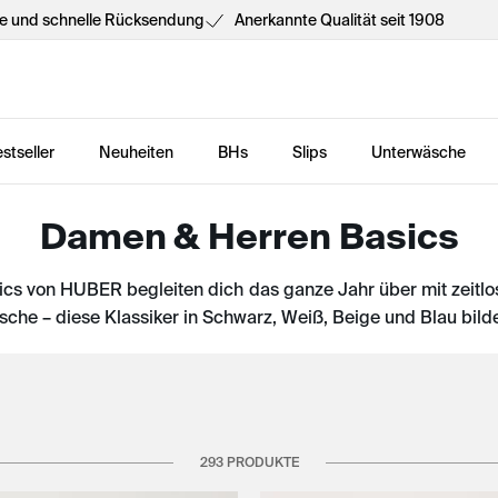
he und schnelle Rücksendung
Anerkannte Qualität seit 1908
stseller
Neuheiten
BHs
Slips
Unterwäsche
Damen & Herren Basics
ics von HUBER begleiten dich das ganze Jahr über mit zeitlo
he – diese Klassiker in Schwarz, Weiß, Beige und Blau bild
293 PRODUKTE