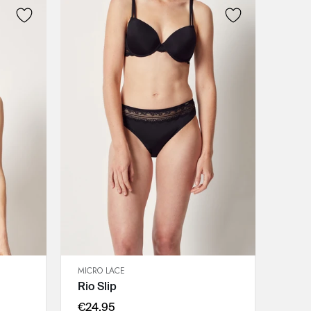
MICRO LACE
SCHNELLANSICHT
Rio Slip
IN DEN WARENKORB
36
€24,95