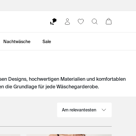
Nachtwäsche
Sale
sen Designs, hochwertigen Materialien und komfortablen
en die Grundlage für jede Wäschegarderobe.
Sortieren nach: