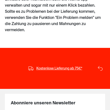
verwalten und sogar mit nur einem Klick bezahlen.
Sollte es zu Problemen bei der Lieferung kommen,
verwenden Sie die Funktion "Ein Problem melden" um
die Zahlung zu pausieren und Mahnungen zu
vermeiden.
Kostenlose Lieferung ab 75€*
Ko
Abonniere unseren Newsletter