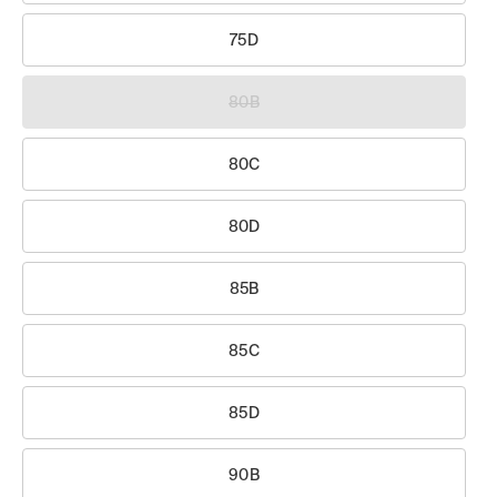
75D
80B
80C
80D
85B
85C
85D
90B