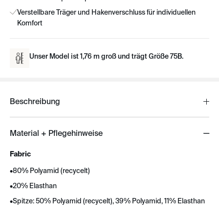
Verstellbare Träger und Hakenverschluss für individuellen
Komfort
Unser Model ist 1,76 m groß und trägt Größe 75B.
Beschreibung
Material + Pflegehinweise
Fabric
•
80% Polyamid (recycelt)
•
20% Elasthan
•
Spitze: 50% Polyamid (recycelt), 39% Polyamid, 11% Elasthan