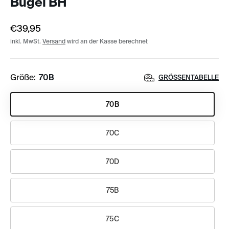
Bügel BH
€39,95
inkl. MwSt.
Versand
wird an der Kasse berechnet
Größe:
70B
GRÖSSENTABELLE
70B
70C
70D
75B
75C