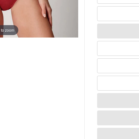
 to zoom