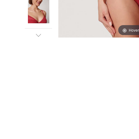
Hover