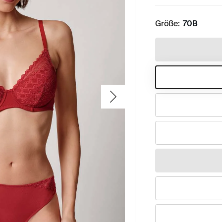
Größe:
70B