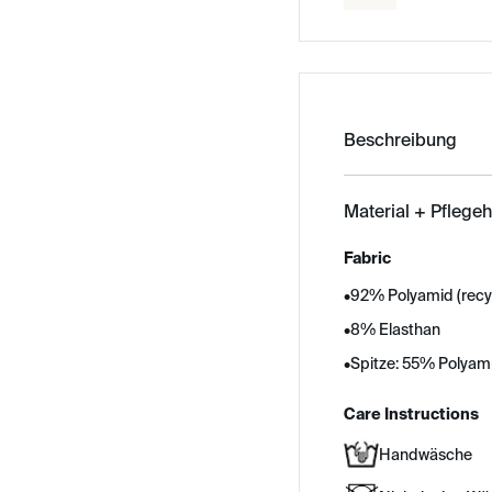
Beschreibung
Material + Pflege
Fabric
•
92% Polyamid (recy
•
8% Elasthan
•
Spitze: 55% Polyami
Care Instructions
Handwäsche