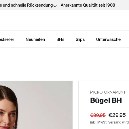
he und schnelle Rücksendung
Anerkannte Qualität seit 1908
stseller
Neuheiten
BHs
Slips
Unterwäsche
MICRO ORNAMENT
Bügel BH
€29,95
€39,95
inkl. MwSt.
Versand
wird