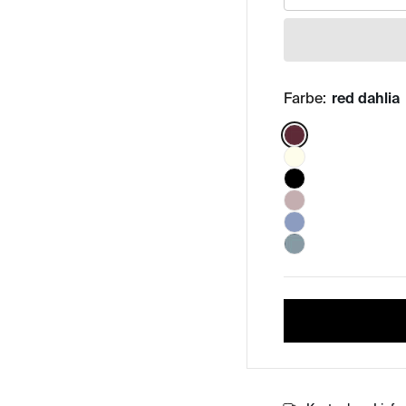
Farbe:
red dahlia
Color: