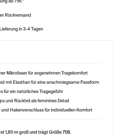
rung ab 75€*
ser Rückversand
Lieferung in 3-4 Tagen
her Mikrofaser für angenehmen Tragekomfort
id mit Elasthan für eine anschmiegsame Passform
 für ein natürliches Tragegefühl
ps und Rückteil als feminines Detail
r und Hakenverschluss für individuellen Komfort
st 1,80 m groß und trägt Größe 75B.