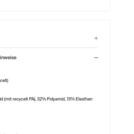
hinweise
celt)
d (mit recycelt PA), 32% Polyamid, 13% Elasthan