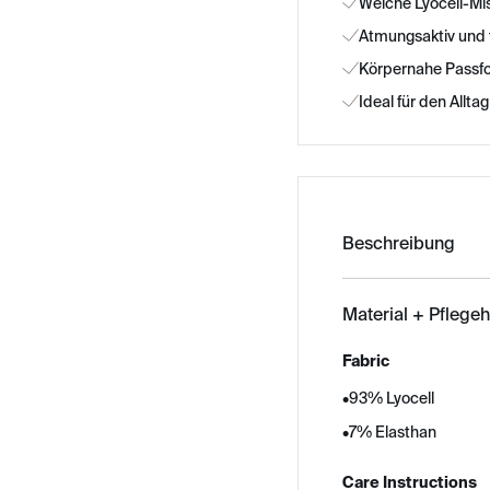
Weiche Lyocell-M
Atmungsaktiv und
Körpernahe Passf
Ideal für den Alltag
Beschreibung
Material + Pflege
Fabric
•
93% Lyocell
•
7% Elasthan
Care Instructions