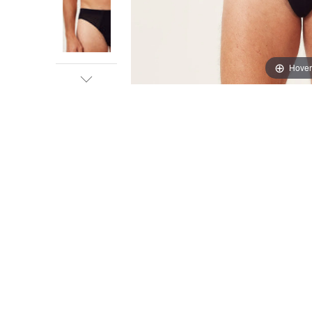
Hover