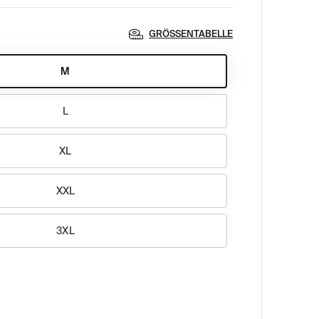
GRÖSSENTABELLE
M
L
XL
XXL
3XL