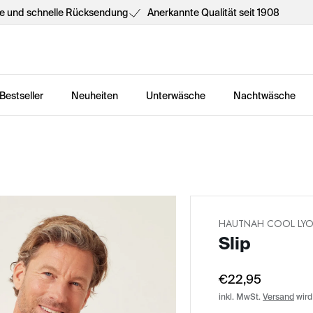
he und schnelle Rücksendung
Anerkannte Qualität seit 1908
Bestseller
Neuheiten
Unterwäsche
Nachtwäsche
HAUTNAH COOL LYO
Slip
€22,95
inkl. MwSt.
Versand
wird