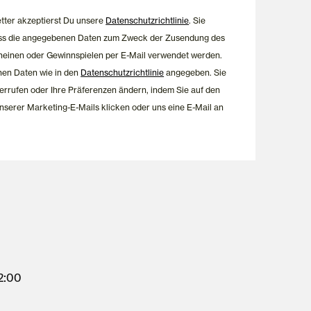
etter akzeptierst Du unsere
Datenschutzrichtlinie
. Sie
dass die angegebenen Daten zum Zweck der Zusendung des
heinen oder Gewinnspielen per E-Mail verwendet werden.
nen Daten wie in den
Datenschutzrichtlinie
angegeben. Sie
errufen oder Ihre Präferenzen ändern, indem Sie auf den
nserer Marketing-E-Mails klicken oder uns eine E-Mail an
12:00