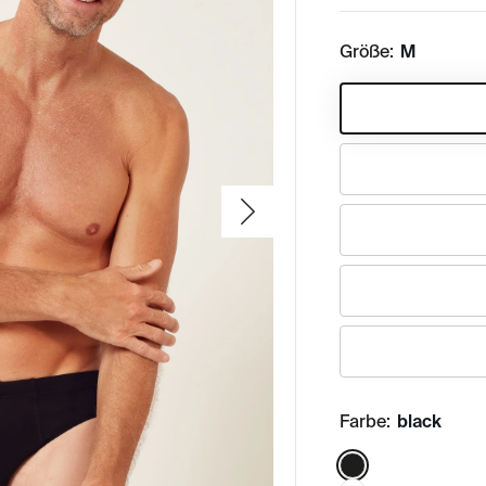
Größe:
M
Farbe:
black
Color: