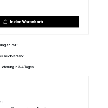
rung ab 75€*
ser Rückversand
Lieferung in 3-4 Tagen
en