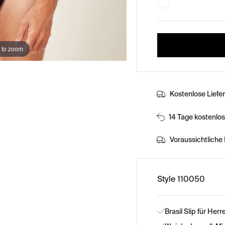
 to zoom
Kostenlose Liefe
14 Tage kostenlo
Voraussichtliche 
Style 110050
Brasil Slip für Herr