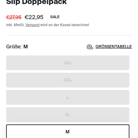
Slip Doppelpack
€22,95
€27,95
SALE
inkl. MwSt.
Versand
wird an der Kasse berechnet
Größe:
M
GRÖSSENTABELLE
3XL
XXL
L
XL
M