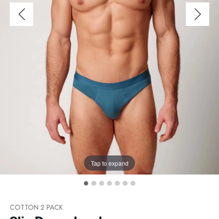
Tap to expand
COTTON 2 PACK