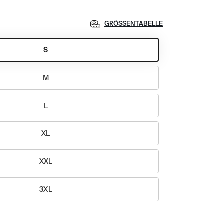
GRÖSSENTABELLE
S
M
L
XL
XXL
3XL