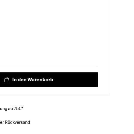
rung ab 75€*
ser Rückversand