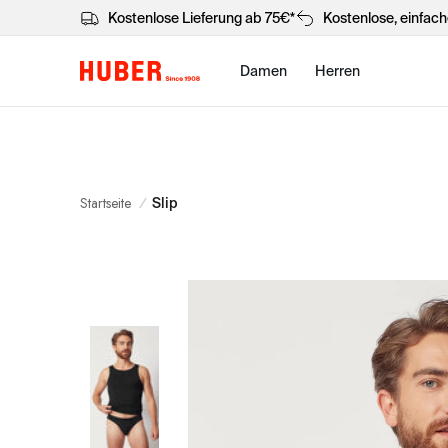
Kostenlose Lieferung ab 75€*
Kostenlose, einfac
Damen
Herren
Startseite
/
Slip