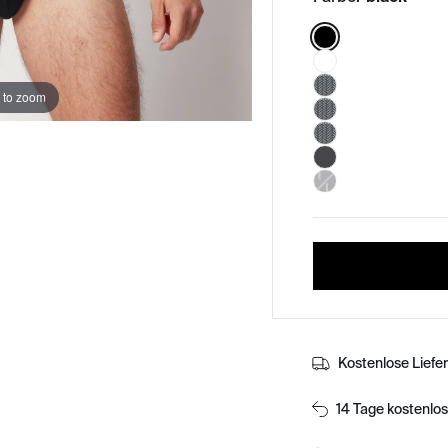
Color:
 to zoom
Kostenlose Liefe
14 Tage kostenlo