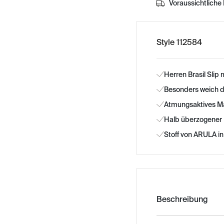
Voraussichtliche 
Style 112584
Herren Brasil Slip
Besonders weich 
Atmungsaktives Ma
Halb überzogener
Stoff von ARULA in
Beschreibung