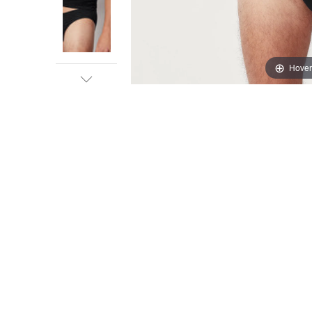
Hover