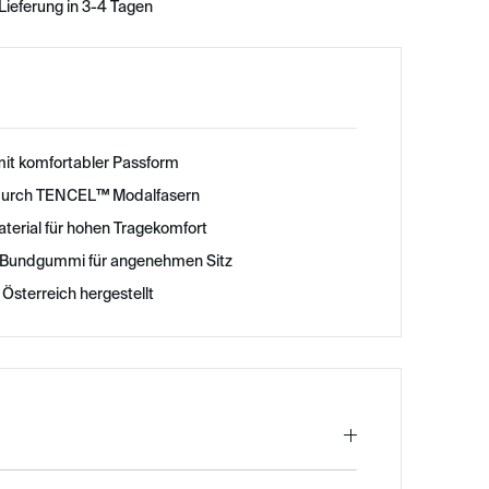
Lieferung in 3-4 Tagen
 mit komfortabler Passform
durch TENCEL™ Modalfasern
terial für hohen Tragekomfort
 Bundgummi für angenehmen Sitz
 Österreich hergestellt