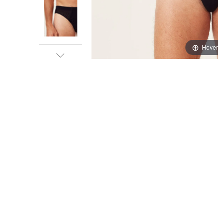
Hover