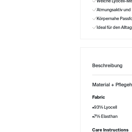
Weiche Lyocell-M
Atmungsaktiv und
Körpernahe Passf
Ideal für den Alltag
Beschreibung
Material + Pflege
Fabric
•
93% Lyocell
•
7% Elasthan
Care Instructions