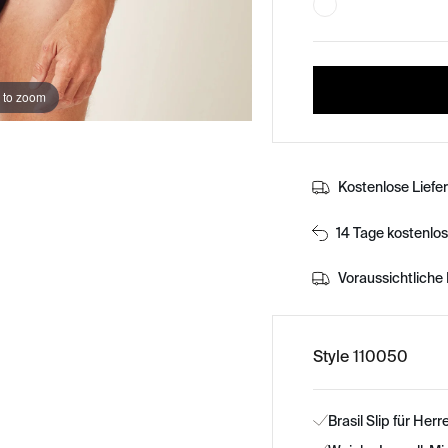
 to zoom
Kostenlose Liefe
14 Tage kostenlo
Voraussichtliche 
Style 110050
Brasil Slip für Herr