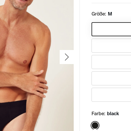
Größe:
M
Farbe:
black
Color: