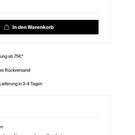
rung ab 75€*
ser Rückversand
Lieferung in 3-4 Tagen
en