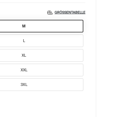
GRÖSSENTABELLE
M
L
XL
XXL
3XL