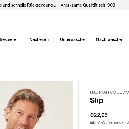
he und schnelle Rücksendung
Anerkannte Qualität seit 1908
Bestseller
Neuheiten
Unterwäsche
Nachtwäsche
HAUTNAH COOL LYO
Slip
€22,95
inkl. MwSt.
Versand
wird