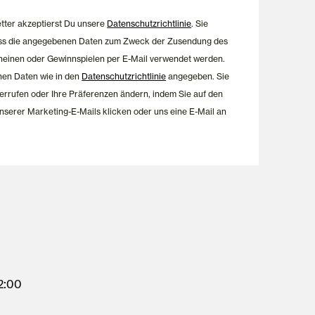
etter akzeptierst Du unsere
Datenschutzrichtlinie
. Sie
dass die angegebenen Daten zum Zweck der Zusendung des
heinen oder Gewinnspielen per E-Mail verwendet werden.
nen Daten wie in den
Datenschutzrichtlinie
angegeben. Sie
errufen oder Ihre Präferenzen ändern, indem Sie auf den
nserer Marketing-E-Mails klicken oder uns eine E-Mail an
12:00