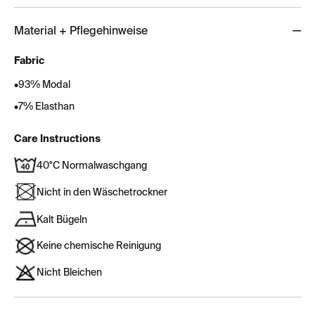
Material + Pflegehinweise
Fabric
•
93% Modal
•
7% Elasthan
Care Instructions
40°C Normalwaschgang
Nicht in den Wäschetrockner
Kalt Bügeln
Keine chemische Reinigung
Nicht Bleichen