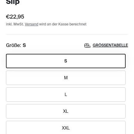
Slip
€22,95
inkl. MwSt.
Versand
wird an der Kasse berechnet
Größe:
S
GRÖSSENTABELLE
S
M
L
XL
XXL