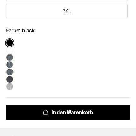
3XL
Farbe:
black
Color: