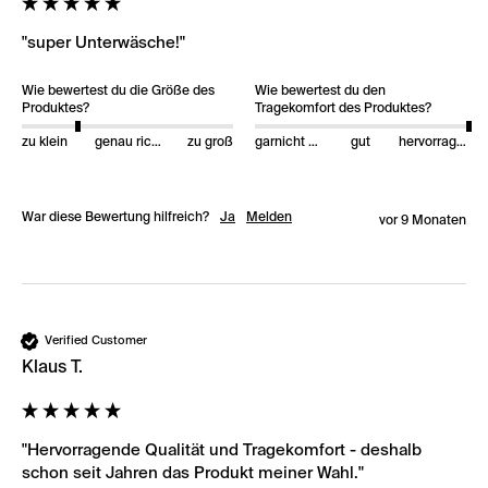
"super Unterwäsche!"
Wie bewertest du die Größe des
Wie bewertest du den
Produktes?
Tragekomfort des Produktes?
zu klein
genau richtig
zu groß
garnicht gut
gut
hervorragend
War diese Bewertung hilfreich?
Ja
Melden
vor 9 Monaten
Verified Customer
Klaus T.
"Hervorragende Qualität und Tragekomfort - deshalb 
schon seit Jahren das Produkt meiner Wahl."