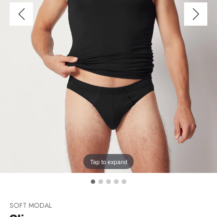
Tap to expand
SOFT MODAL