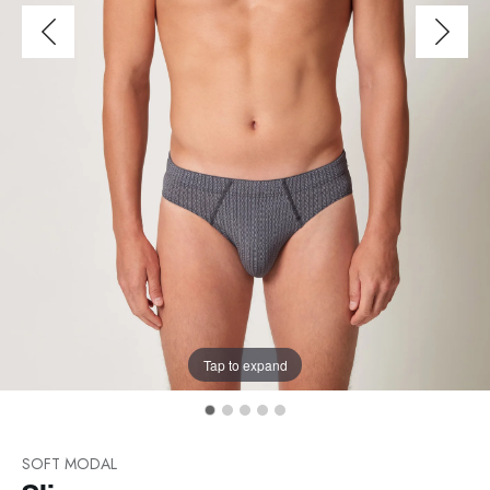
Tap to expand
SOFT MODAL