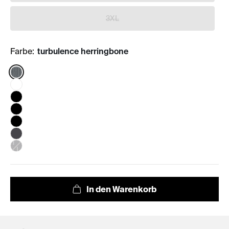
3XL
Farbe:
turbulence herringbone
Color: