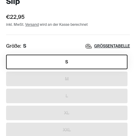
Slip
€22,95
inkl. MwSt.
Versand
wird an der Kasse berechnet
Größe:
S
GRÖSSENTABELLE
S
M
L
XL
XXL