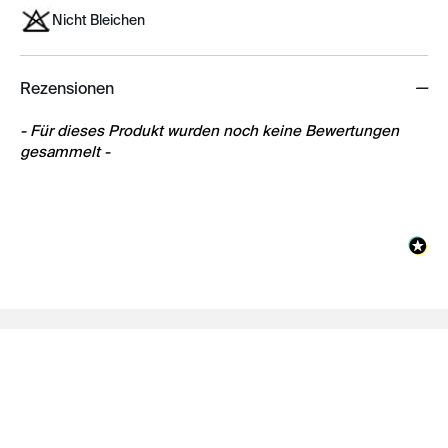
Nicht Bleichen
Rezensionen
New content loaded
- Für dieses Produkt wurden noch keine Bewertungen
gesammelt -