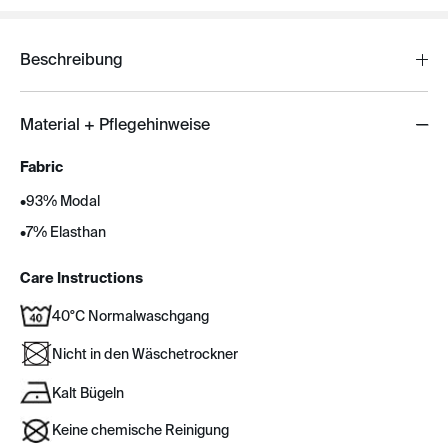
Beschreibung
Material + Pflegehinweise
Fabric
•
93% Modal
•
7% Elasthan
Care Instructions
40°C Normalwaschgang
Nicht in den Wäschetrockner
Kalt Bügeln
Keine chemische Reinigung