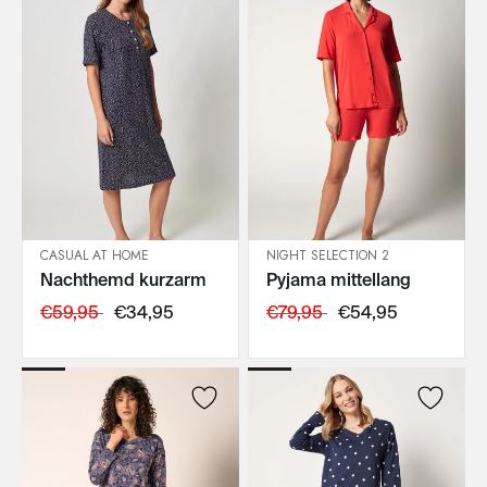
CASUAL AT HOME
NIGHT SELECTION 2
Nachthemd kurzarm
Pyjama mittellang
IN DEN WARENKORB
IN DEN WARENKORB
€59,95
€34,95
€79,95
€54,95