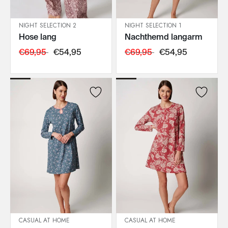
NIGHT SELECTION 2
NIGHT SELECTION 1
Hose lang
Nachthemd langarm
IN DEN WARENKORB
IN DEN WARENKORB
€69,95
€54,95
€69,95
€54,95
CASUAL AT HOME
CASUAL AT HOME