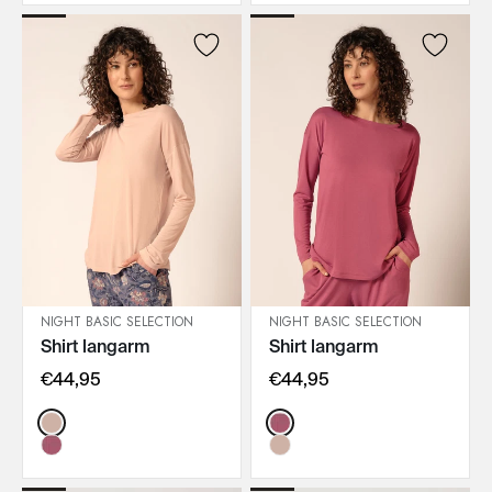
NIGHT BASIC SELECTION
NIGHT BASIC SELECTION
Shirt langarm
Shirt langarm
IN DEN WARENKORB
IN DEN WARENKORB
€44,95
€44,95
Color:
Color: