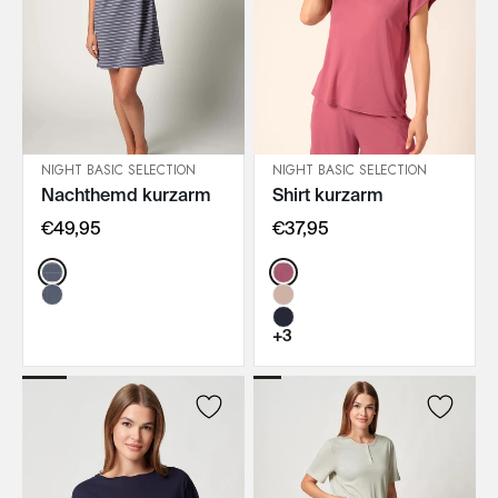
NIGHT BASIC SELECTION
NIGHT BASIC SELECTION
Nachthemd kurzarm
Shirt kurzarm
IN DEN WARENKORB
IN DEN WARENKORB
€49,95
€37,95
Color:
Color:
+3