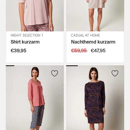
NIGHT SELECTION 1
CASUAL AT HOME
Shirt kurzarm
Nachthemd kurzarm
IN DEN WARENKORB
IN DEN WARENKORB
€39,95
€59,95
€47,95