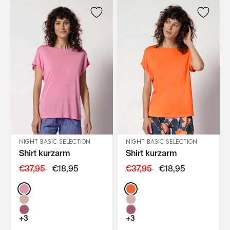
NIGHT BASIC SELECTION
NIGHT BASIC SELECTION
Shirt kurzarm
Shirt kurzarm
IN DEN WARENKORB
IN DEN WARENKORB
€37,95
€18,95
€37,95
€18,95
Color:
Color:
+3
+3