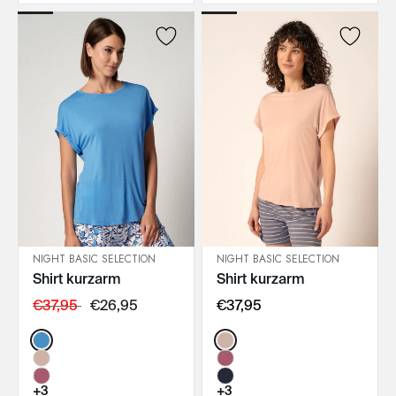
NIGHT BASIC SELECTION
NIGHT BASIC SELECTION
Shirt kurzarm
Shirt kurzarm
IN DEN WARENKORB
IN DEN WARENKORB
€37,95
€26,95
€37,95
Color:
Color:
+3
+3