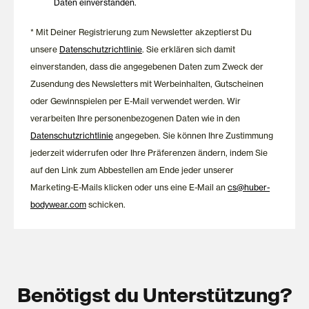
Daten einverstanden.
zuverlässigen Komfort – für Lieblingsstücke, die Nacht für Nacht
Freude bereiten.
* Mit Deiner Registrierung zum Newsletter akzeptierst Du
unsere
Datenschutzrichtlinie
. Sie erklären sich damit
einverstanden, dass die angegebenen Daten zum Zweck der
Zusendung des Newsletters mit Werbeinhalten, Gutscheinen
oder Gewinnspielen per E-Mail verwendet werden. Wir
verarbeiten Ihre personenbezogenen Daten wie in den
Datenschutzrichtlinie
angegeben. Sie können Ihre Zustimmung
jederzeit widerrufen oder Ihre Präferenzen ändern, indem Sie
auf den Link zum Abbestellen am Ende jeder unserer
Marketing-E-Mails klicken oder uns eine E-Mail an
cs@huber-
bodywear.com
schicken.
Benötigst du Unterstützung?