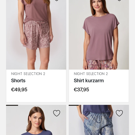
NIGHT SELECTION 2
NIGHT SELECTION 2
Shorts
Shirt kurzarm
IN DEN WARENKORB
IN DEN WARENKORB
€49,95
€37,95