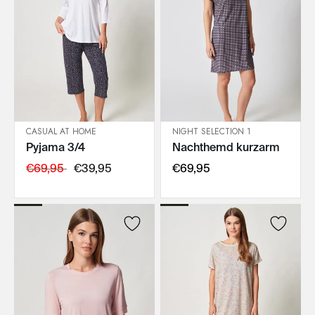
CASUAL AT HOME
NIGHT SELECTION 1
Pyjama 3/4
Nachthemd kurzarm
IN DEN WARENKORB
IN DEN WARENKORB
€69,95
€39,95
€69,95