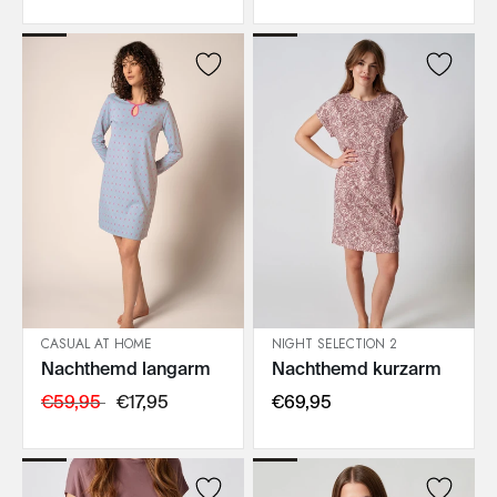
CASUAL AT HOME
NIGHT SELECTION 2
Nachthemd langarm
Nachthemd kurzarm
IN DEN WARENKORB
IN DEN WARENKORB
€59,95
€17,95
€69,95