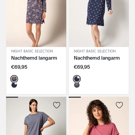
NIGHT BASIC SELECTION
NIGHT BASIC SELECTION
Nachthemd langarm
Nachthemd langarm
IN DEN WARENKORB
IN DEN WARENKORB
€69,95
€69,95
Color:
Color: