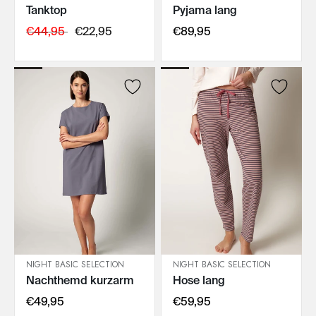
Tanktop
Pyjama lang
IN DEN WARENKORB
IN DEN WARENKORB
€44,95
€22,95
€89,95
NIGHT BASIC SELECTION
NIGHT BASIC SELECTION
Nachthemd kurzarm
Hose lang
IN DEN WARENKORB
IN DEN WARENKORB
€49,95
€59,95