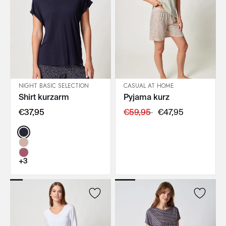
NIGHT BASIC SELECTION
CASUAL AT HOME
Shirt kurzarm
Pyjama kurz
IN DEN WARENKORB
IN DEN WARENKORB
€37,95
€59,95
€47,95
Color:
+3