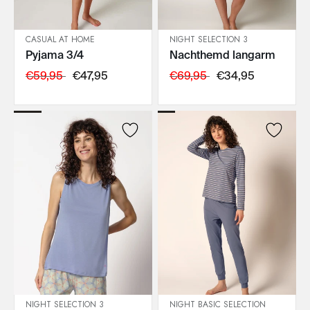
CASUAL AT HOME
NIGHT SELECTION 3
Pyjama 3/4
Nachthemd langarm
IN DEN WARENKORB
IN DEN WARENKORB
€59,95
€47,95
€69,95
€34,95
NIGHT SELECTION 3
NIGHT BASIC SELECTION