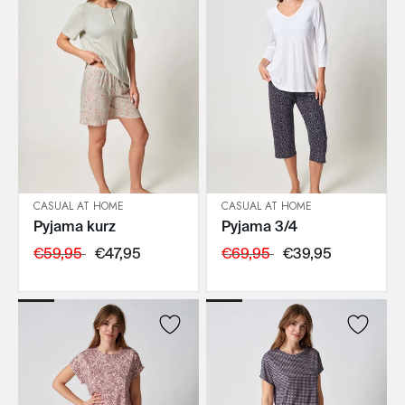
CASUAL AT HOME
CASUAL AT HOME
Pyjama kurz
Pyjama 3/4
IN DEN WARENKORB
IN DEN WARENKORB
€59,95
€47,95
€69,95
€39,95