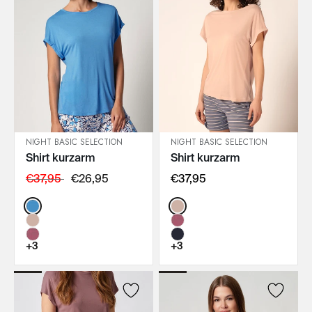
NIGHT BASIC SELECTION
NIGHT BASIC SELECTION
Shirt kurzarm
Shirt kurzarm
IN DEN WARENKORB
IN DEN WARENKORB
€37,95
€26,95
€37,95
Color:
Color:
+3
+3