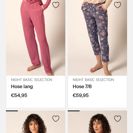
NIGHT BASIC SELECTION
NIGHT BASIC SELECTION
Hose lang
Hose 7/8
IN DEN WARENKORB
IN DEN WARENKORB
€54,95
€59,95