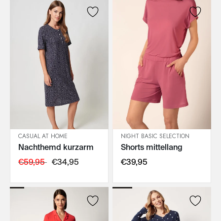
CASUAL AT HOME
NIGHT BASIC SELECTION
Nachthemd kurzarm
Shorts mittellang
IN DEN WARENKORB
IN DEN WARENKORB
€59,95
€34,95
€39,95