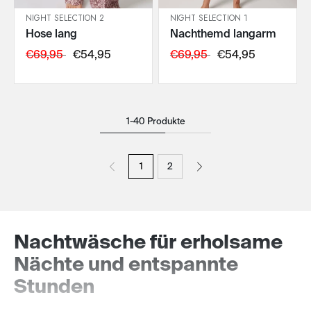
NIGHT SELECTION 2
NIGHT SELECTION 1
Hose lang
Nachthemd langarm
IN DEN WARENKORB
IN DEN WARENKORB
€69,95
€54,95
€69,95
€54,95
1-40 Produkte
1
2
Nachtwäsche für erholsame
Nächte und entspannte
Stunden