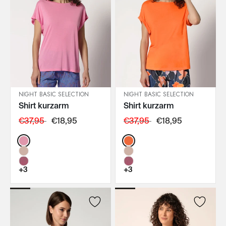
NIGHT BASIC SELECTION
NIGHT BASIC SELECTION
Shirt kurzarm
Shirt kurzarm
IN DEN WARENKORB
IN DEN WARENKORB
€37,95
€18,95
€37,95
€18,95
Color:
Color:
+3
+3