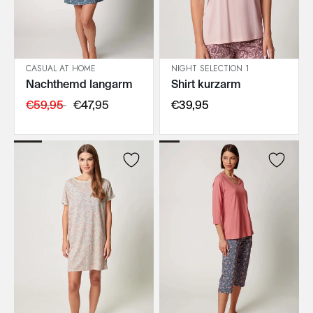
CASUAL AT HOME
NIGHT SELECTION 1
Nachthemd langarm
Shirt kurzarm
IN DEN WARENKORB
IN DEN WARENKORB
€59,95
€47,95
€39,95