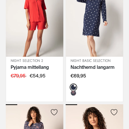
NIGHT SELECTION 2
NIGHT BASIC SELECTION
Pyjama mittellang
Nachthemd langarm
IN DEN WARENKORB
IN DEN WARENKORB
€79,95
€54,95
€69,95
Color: