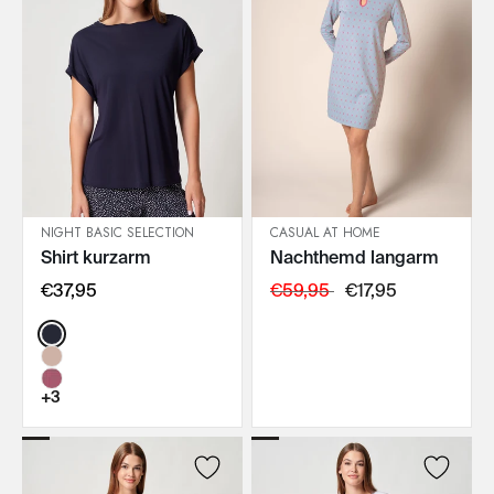
NIGHT BASIC SELECTION
CASUAL AT HOME
Shirt kurzarm
Nachthemd langarm
IN DEN WARENKORB
IN DEN WARENKORB
€37,95
€59,95
€17,95
Color:
+3