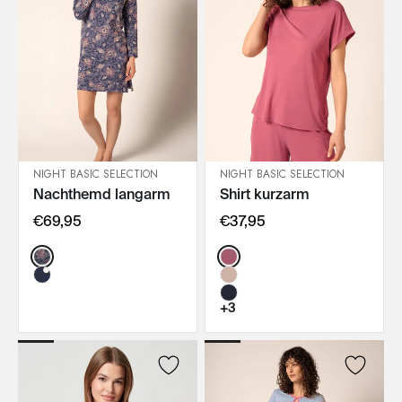
NIGHT BASIC SELECTION
NIGHT BASIC SELECTION
Nachthemd langarm
Shirt kurzarm
IN DEN WARENKORB
IN DEN WARENKORB
€69,95
€37,95
Color:
Color:
+3