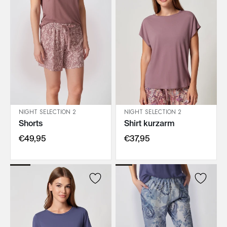
NIGHT SELECTION 2
NIGHT SELECTION 2
Shorts
Shirt kurzarm
IN DEN WARENKORB
IN DEN WARENKORB
€49,95
€37,95