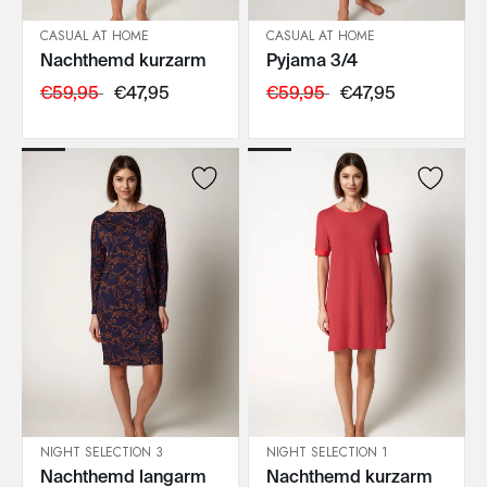
CASUAL AT HOME
CASUAL AT HOME
Nachthemd kurzarm
Pyjama 3/4
IN DEN WARENKORB
IN DEN WARENKORB
€59,95
€47,95
€59,95
€47,95
NIGHT SELECTION 3
NIGHT SELECTION 1
Nachthemd langarm
Nachthemd kurzarm
IN DEN WARENKORB
IN DEN WARENKORB