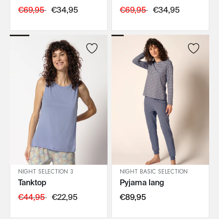
€69,95
€34,95
€69,95
€34,95
NIGHT SELECTION 3
NIGHT BASIC SELECTION
Tanktop
Pyjama lang
IN DEN WARENKORB
IN DEN WARENKORB
€44,95
€22,95
€89,95