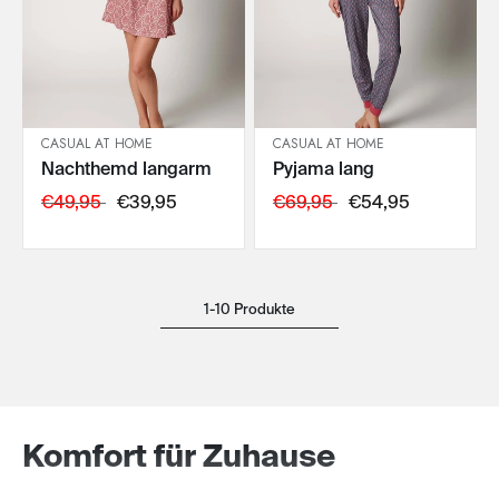
CASUAL AT HOME
CASUAL AT HOME
Nachthemd langarm
Pyjama lang
IN DEN WARENKORB
IN DEN WARENKORB
€49,95
€39,95
€69,95
€54,95
1-10 Produkte
Komfort für Zuhause