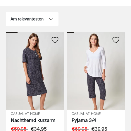
Sortieren nach:
CASUAL AT HOME
CASUAL AT HOME
Nachthemd kurzarm
Pyjama 3/4
IN DEN WARENKORB
IN DEN WARENKORB
€59,95
€34,95
€69,95
€39,95