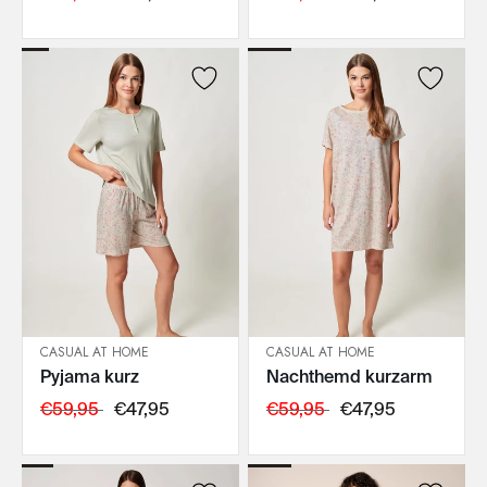
CASUAL AT HOME
CASUAL AT HOME
Pyjama kurz
Nachthemd kurzarm
IN DEN WARENKORB
IN DEN WARENKORB
€59,95
€47,95
€59,95
€47,95