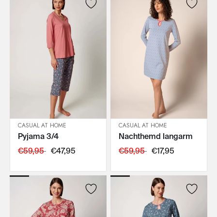
CASUAL AT HOME
CASUAL AT HOME
Pyjama 3/4
Nachthemd langarm
IN DEN WARENKORB
IN DEN WARENKORB
€59,95
€47,95
€59,95
€17,95