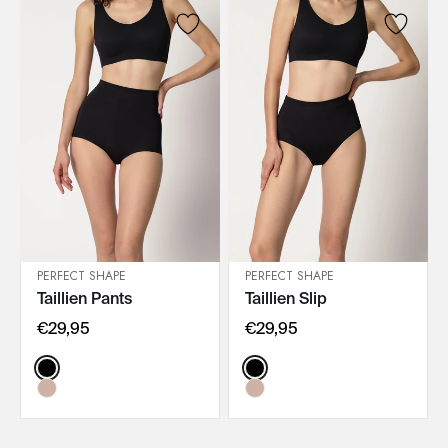
PERFECT SHAPE
PERFECT SHAPE
Taillien Pants
Taillien Slip
IN DEN WARENKORB
IN DEN WARENKORB
€29,95
€29,95
Color:
Color: