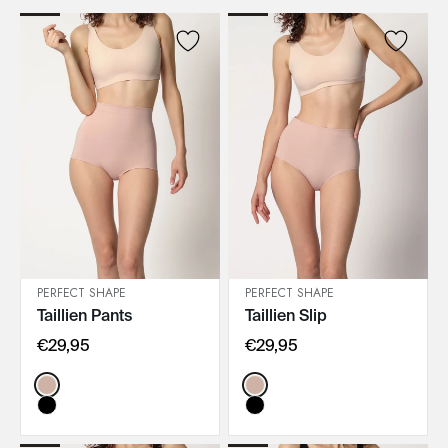
PERFECT SHAPE
PERFECT SHAPE
Taillien Pants
Taillien Slip
IN DEN WARENKORB
IN DEN WARENKORB
€29,95
€29,95
Color:
Color: