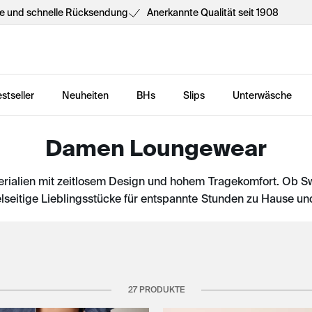
he und schnelle Rücksendung
Anerkannte Qualität seit 1908
stseller
Neuheiten
BHs
Slips
Unterwäsche
Damen Loungewear
lien mit zeitlosem Design und hohem Tragekomfort. Ob Swea
elseitige Lieblingsstücke für entspannte Stunden zu Hause un
27 PRODUKTE