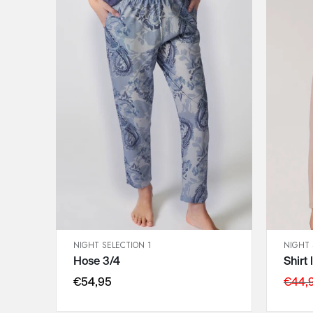
NIGHT SELECTION 1
NIGHT 
SCHNELLANSICHT
Hose 3/4
Shirt
IN DEN WARENKORB
40
€54,95
€44,