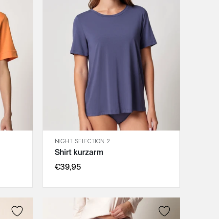
NIGHT SELECTION 2
SCHNELLANSICHT
Shirt kurzarm
IN DEN WARENKORB
48
€39,95