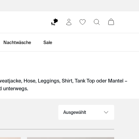
Nachtwäsche
Sale
tjacke, Hose, Leggings, Shirt, Tank Top oder Mantel –
d unterwegs.
Sortieren nach: