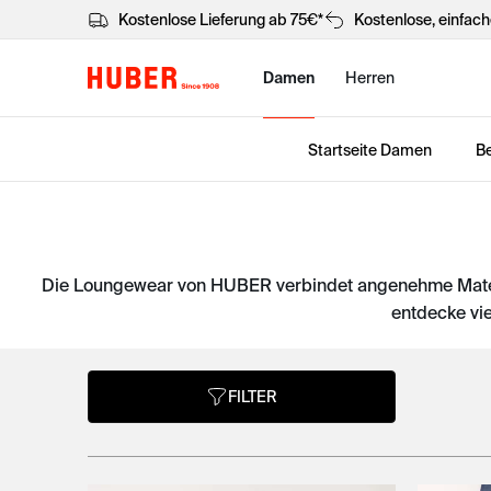
Kostenlose Lieferung ab 75€*
Kostenlose, einfac
Damen
Herren
Startseite Damen
Be
Die Loungewear von HUBER verbindet angenehme Materia
entdecke vi
FILTER