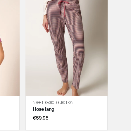
NIGHT BASIC SELECTION
SCHNELLANSICHT
Hose lang
IN DEN WARENKORB
36
€59,95
38