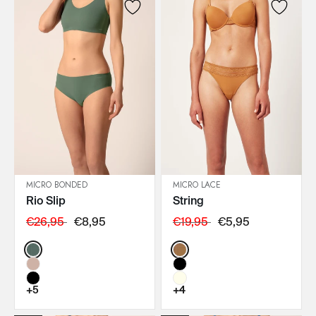
MICRO BONDED
MICRO LACE
Rio Slip
String
IN DEN WARENKORB
IN DEN WARENKORB
€26,95
€8,95
€19,95
€5,95
Color:
Color:
+5
+4