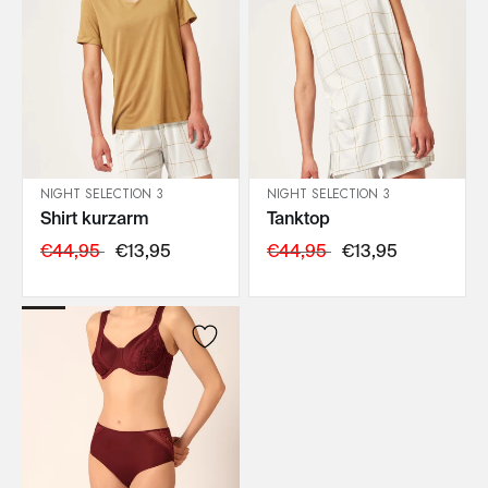
NIGHT SELECTION 3
NIGHT SELECTION 3
Shirt kurzarm
Tanktop
IN DEN WARENKORB
IN DEN WARENKORB
€44,95
€13,95
€44,95
€13,95