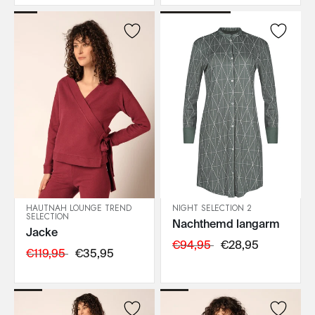
HAUTNAH LOUNGE TREND
NIGHT SELECTION 2
SELECTION
Nachthemd langarm
IN DEN WARENKORB
IN DEN WARENKORB
Jacke
€94,95
€28,95
€119,95
€35,95