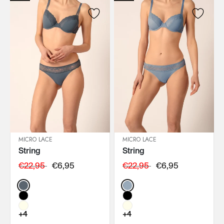
MICRO LACE
MICRO LACE
String
String
IN DEN WARENKORB
IN DEN WARENKORB
€22,95
€6,95
€22,95
€6,95
Color:
Color:
+4
+4