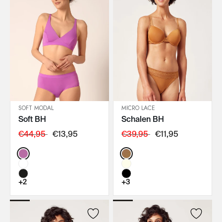
SOFT MODAL
MICRO LACE
Soft BH
Schalen BH
IN DEN WARENKORB
IN DEN WARENKORB
€44,95
€13,95
€39,95
€11,95
Color:
Color:
+2
+3