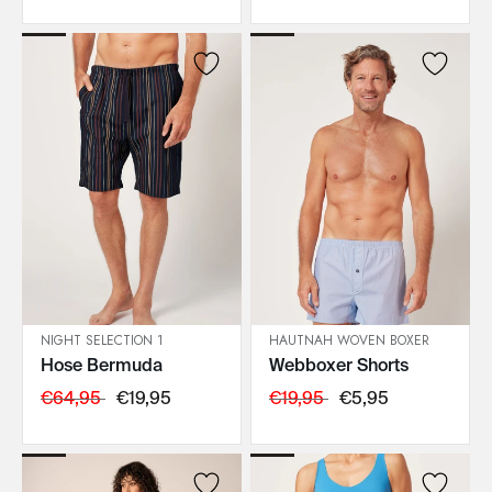
NIGHT SELECTION 1
HAUTNAH WOVEN BOXER
Hose Bermuda
Webboxer Shorts
IN DEN WARENKORB
IN DEN WARENKORB
€64,95
€19,95
€19,95
€5,95