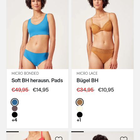
MICRO BONDED
MICRO LACE
Soft BH herausn. Pads
Bügel BH
IN DEN WARENKORB
IN DEN WARENKORB
€49,95
€14,95
€34,95
€10,95
Color:
Color:
+4
+1