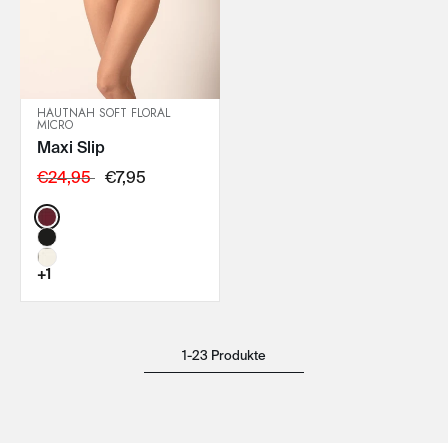
HAUTNAH SOFT FLORAL
MICRO
IN DEN WARENKORB
Maxi Slip
€24,95
€7,95
Color:
+1
1-23 Produkte