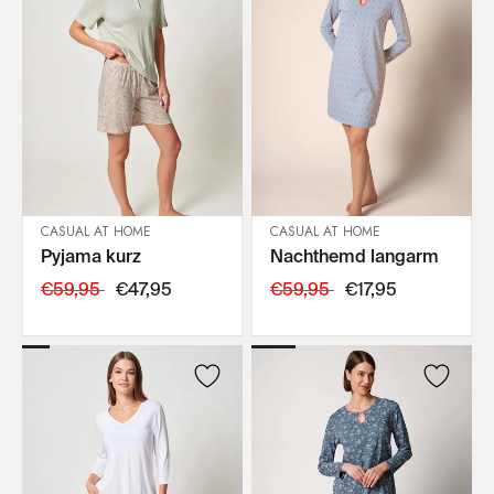
CASUAL AT HOME
CASUAL AT HOME
Pyjama kurz
Nachthemd langarm
IN DEN WARENKORB
IN DEN WARENKORB
€59,95
€47,95
€59,95
€17,95