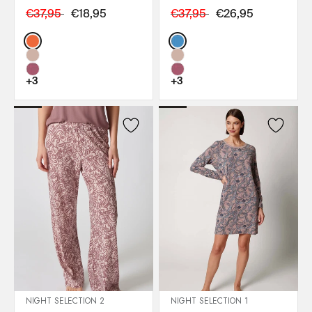
€37,95
€18,95
€37,95
€26,95
Color:
Color:
+3
+3
NIGHT SELECTION 2
NIGHT SELECTION 1