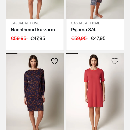
CASUAL AT HOME
CASUAL AT HOME
Nachthemd kurzarm
Pyjama 3/4
IN DEN WARENKORB
IN DEN WARENKORB
€59,95
€47,95
€59,95
€47,95