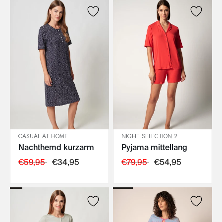
CASUAL AT HOME
NIGHT SELECTION 2
Nachthemd kurzarm
Pyjama mittellang
IN DEN WARENKORB
IN DEN WARENKORB
€59,95
€34,95
€79,95
€54,95