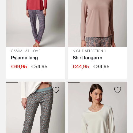
CASUAL AT HOME
NIGHT SELECTION 1
Pyjama lang
Shirt langarm
IN DEN WARENKORB
IN DEN WARENKORB
€69,95
€54,95
€44,95
€34,95