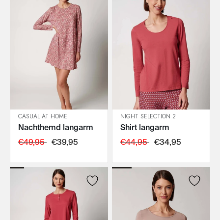
CASUAL AT HOME
NIGHT SELECTION 2
Nachthemd langarm
Shirt langarm
IN DEN WARENKORB
IN DEN WARENKORB
€49,95
€39,95
€44,95
€34,95