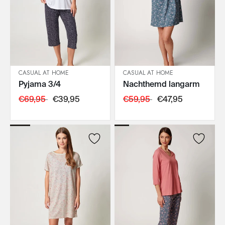
CASUAL AT HOME
CASUAL AT HOME
Pyjama 3/4
Nachthemd langarm
IN DEN WARENKORB
IN DEN WARENKORB
€69,95
€39,95
€59,95
€47,95