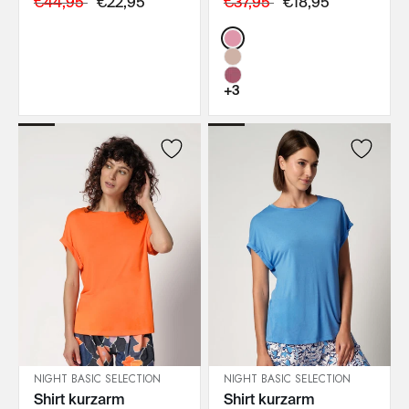
€44,95
€22,95
€37,95
€18,95
Color:
+3
NIGHT BASIC SELECTION
NIGHT BASIC SELECTION
Shirt kurzarm
Shirt kurzarm
IN DEN WARENKORB
IN DEN WARENKORB