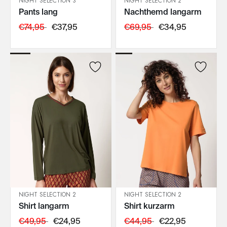
NIGHT SELECTION 3
NIGHT SELECTION 2
Pants lang
Nachthemd langarm
IN DEN WARENKORB
IN DEN WARENKORB
€74,95
€37,95
€69,95
€34,95
NIGHT SELECTION 2
NIGHT SELECTION 2
Shirt langarm
Shirt kurzarm
IN DEN WARENKORB
IN DEN WARENKORB
€49,95
€24,95
€44,95
€22,95