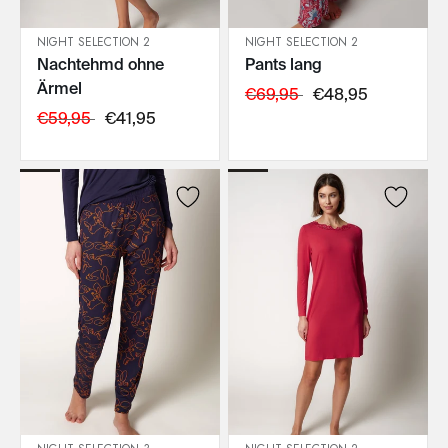
NIGHT SELECTION 2
NIGHT SELECTION 2
Nachtehmd ohne
Pants lang
IN DEN WARENKORB
IN DEN WARENKORB
Ärmel
€69,95
€48,95
€59,95
€41,95