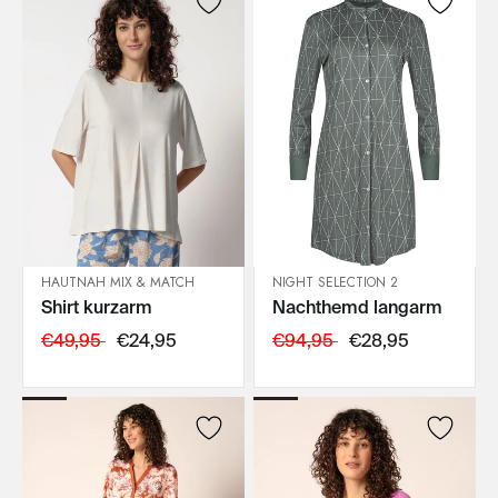
HAUTNAH MIX & MATCH
NIGHT SELECTION 2
Shirt kurzarm
Nachthemd langarm
IN DEN WARENKORB
IN DEN WARENKORB
€49,95
€24,95
€94,95
€28,95