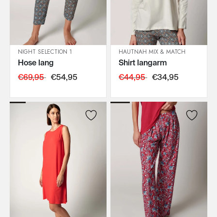
NIGHT SELECTION 1
HAUTNAH MIX & MATCH
Hose lang
Shirt langarm
IN DEN WARENKORB
IN DEN WARENKORB
€69,95
€54,95
€44,95
€34,95