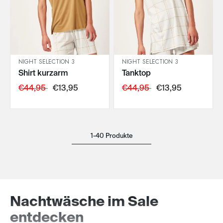
NIGHT SELECTION 3
NIGHT SELECTION 3
Shirt kurzarm
Tanktop
IN DEN WARENKORB
IN DEN WARENKORB
€44,95
€13,95
€44,95
€13,95
1-40 Produkte
Nachtwäsche im Sale
entdecken