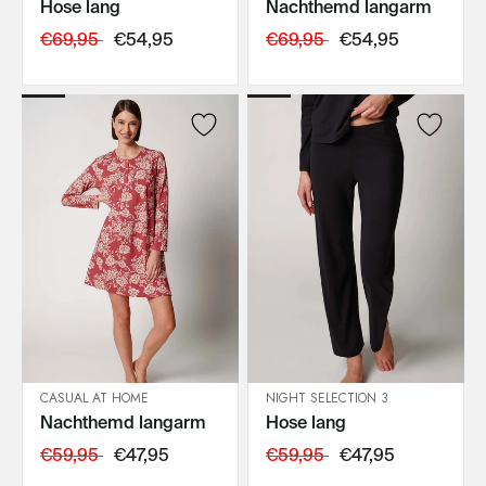
Hose lang
Nachthemd langarm
IN DEN WARENKORB
IN DEN WARENKORB
€69,95
€54,95
€69,95
€54,95
CASUAL AT HOME
NIGHT SELECTION 3
Nachthemd langarm
Hose lang
IN DEN WARENKORB
IN DEN WARENKORB
€59,95
€47,95
€59,95
€47,95