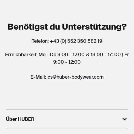
Benötigst du Unterstützung?
Telefon: +43 (0) 552 350 582 19
Erreichbarkeit: Mo - Do 9:00 - 12.00 & 13:00 - 17: 00 | Fr
9:00 - 12:00
E-Mail:
cs@huber-bodywear.com
Über HUBER