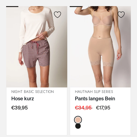
NIGHT BASIC SELECTION
HAUTNAH SLIP SERIES
Hose kurz
Pants langes Bein
IN DEN WARENKORB
IN DEN WARENKORB
€39,95
€34,95
€17,95
Color: