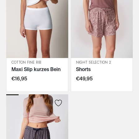
COTTON FINE RIB
NIGHT SELECTION 2
Maxi Slip kurzes Bein
Shorts
IN DEN WARENKORB
IN DEN WARENKORB
€16,95
€49,95