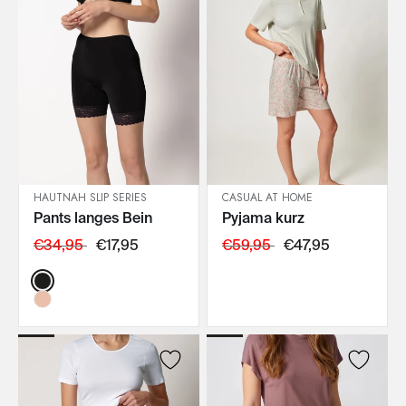
HAUTNAH SLIP SERIES
CASUAL AT HOME
Pants langes Bein
Pyjama kurz
IN DEN WARENKORB
IN DEN WARENKORB
€34,95
€17,95
€59,95
€47,95
Color: