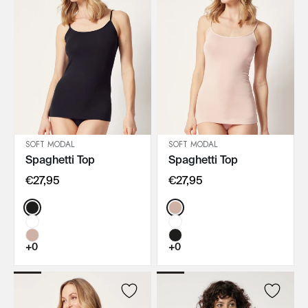
SOFT MODAL
SOFT MODAL
Spaghetti Top
Spaghetti Top
IN DEN WARENKORB
IN DEN WARENKORB
€27,95
€27,95
Color:
Color:
+0
+0