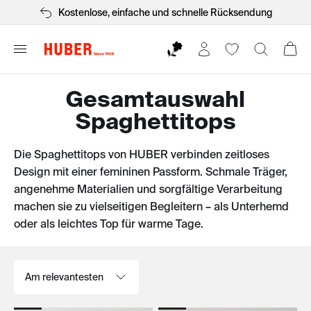
Kostenlose, einfache und schnelle Rücksendung
Gesamtauswahl
Spaghettitops
Die Spaghettitops von HUBER verbinden zeitloses
Design mit einer femininen Passform. Schmale Träger,
angenehme Materialien und sorgfältige Verarbeitung
machen sie zu vielseitigen Begleitern – als Unterhemd
oder als leichtes Top für warme Tage.
Sortieren nach: