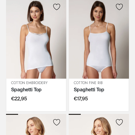
COTTON EMBROIDERY
COTTON FINE RIB
Spaghetti Top
Spaghetti Top
IN DEN WARENKORB
IN DEN WARENKORB
€22,95
€17,95