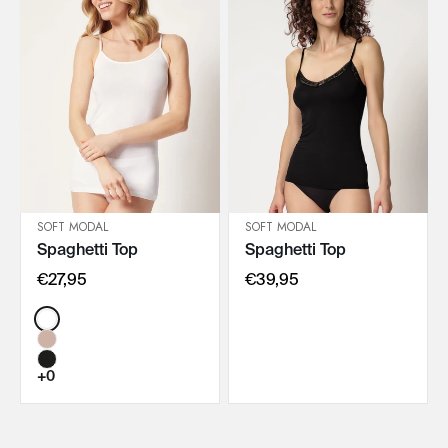
SOFT MODAL
SOFT MODAL
Spaghetti Top
Spaghetti Top
IN DEN WARENKORB
IN DEN WARENKORB
€27,95
€39,95
Color:
+0