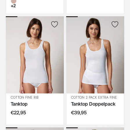
+2
COTTON FINE RIB
COTTON 2 PACK EXTRA FINE
Tanktop
Tanktop Doppelpack
IN DEN WARENKORB
IN DEN WARENKORB
€22,95
€39,95