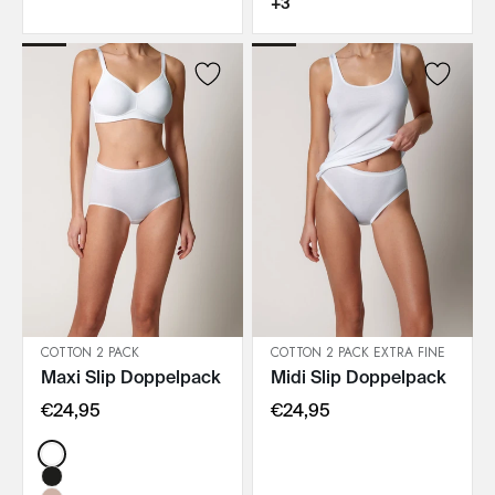
+3
COTTON 2 PACK
COTTON 2 PACK EXTRA FINE
Maxi Slip Doppelpack
Midi Slip Doppelpack
IN DEN WARENKORB
IN DEN WARENKORB
€24,95
€24,95
Color: