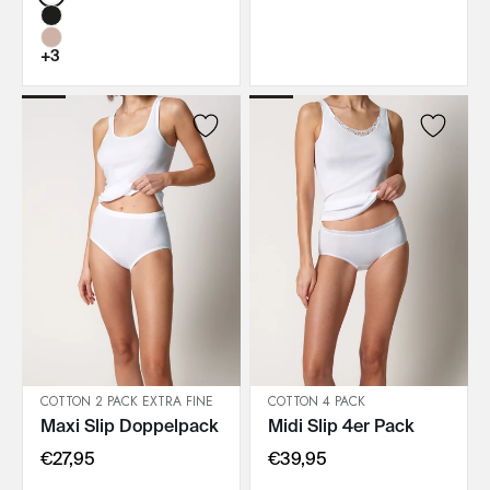
+3
COTTON 2 PACK EXTRA FINE
COTTON 4 PACK
Maxi Slip Doppelpack
Midi Slip 4er Pack
IN DEN WARENKORB
IN DEN WARENKORB
€27,95
€39,95