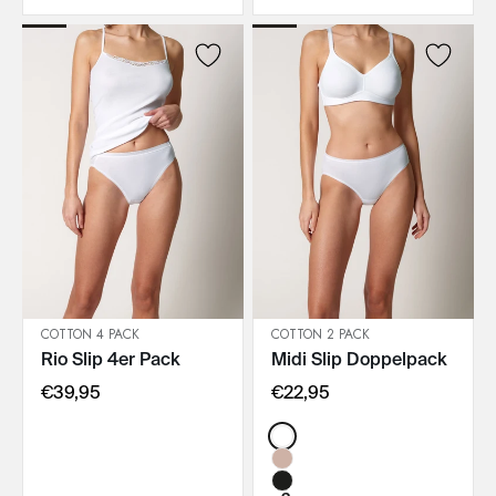
COTTON 4 PACK
COTTON 2 PACK
Rio Slip 4er Pack
Midi Slip Doppelpack
IN DEN WARENKORB
IN DEN WARENKORB
€39,95
€22,95
Color: