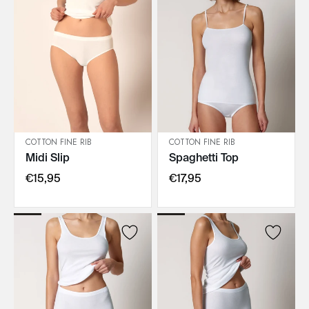
COTTON FINE RIB
COTTON FINE RIB
Midi Slip
Spaghetti Top
IN DEN WARENKORB
IN DEN WARENKORB
€15,95
€17,95