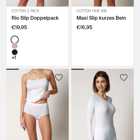
COTTON 2 PACK
COTTON FINE RIB
Rio Slip Doppelpack
Maxi Slip kurzes Bein
IN DEN WARENKORB
IN DEN WARENKORB
€19,95
€16,95
Color:
+1