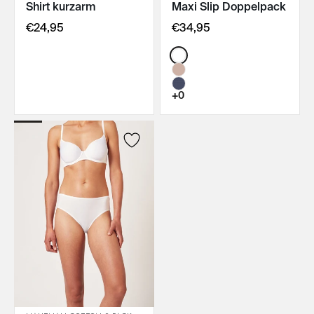
Shirt kurzarm
Maxi Slip Doppelpack
IN DEN WARENKORB
IN DEN WARENKORB
€24,95
€34,95
Color:
+0