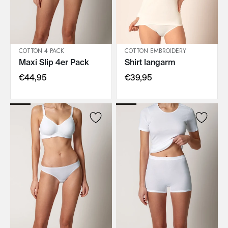
COTTON 4 PACK
COTTON EMBROIDERY
Maxi Slip 4er Pack
Shirt langarm
IN DEN WARENKORB
IN DEN WARENKORB
€44,95
€39,95