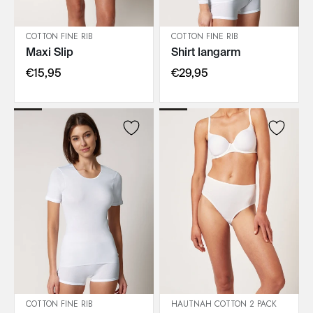
COTTON FINE RIB
COTTON FINE RIB
Maxi Slip
Shirt langarm
IN DEN WARENKORB
IN DEN WARENKORB
€15,95
€29,95
COTTON FINE RIB
HAUTNAH COTTON 2 PACK