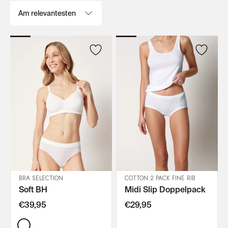
Sortieren nach:
BRA SELECTION
COTTON 2 PACK FINE RIB
Soft BH
Midi Slip Doppelpack
IN DEN WARENKORB
IN DEN WARENKORB
€39,95
€29,95
Color: