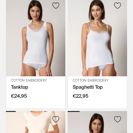
COTTON EMBROIDERY
COTTON EMBROIDERY
Tanktop
Spaghetti Top
IN DEN WARENKORB
IN DEN WARENKORB
€24,95
€22,95