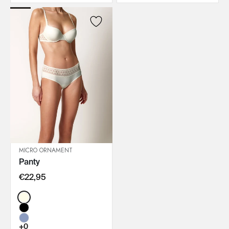
MICRO ORNAMENT
Panty
IN DEN WARENKORB
€22,95
Color:
+0