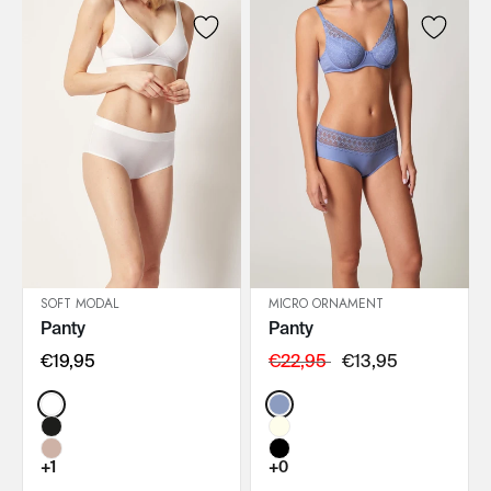
SOFT MODAL
MICRO ORNAMENT
Panty
Panty
IN DEN WARENKORB
IN DEN WARENKORB
€19,95
€22,95
€13,95
Color:
Color:
+1
+0