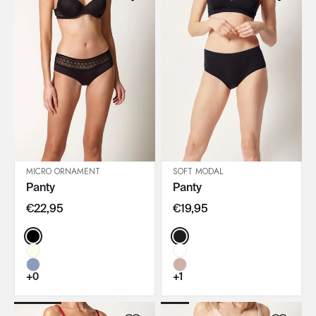
MICRO ORNAMENT
SOFT MODAL
Panty
Panty
IN DEN WARENKORB
IN DEN WARENKORB
€22,95
€19,95
Color:
Color:
+0
+1