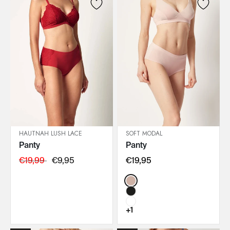
HAUTNAH LUSH LACE
SOFT MODAL
Panty
Panty
IN DEN WARENKORB
IN DEN WARENKORB
€19,99
€9,95
€19,95
Color:
+1