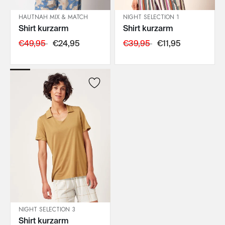
HAUTNAH MIX & MATCH
NIGHT SELECTION 1
Shirt kurzarm
Shirt kurzarm
IN DEN WARENKORB
IN DEN WARENKORB
€49,95
€24,95
€39,95
€11,95
NIGHT SELECTION 3
Shirt kurzarm
IN DEN WARENKORB