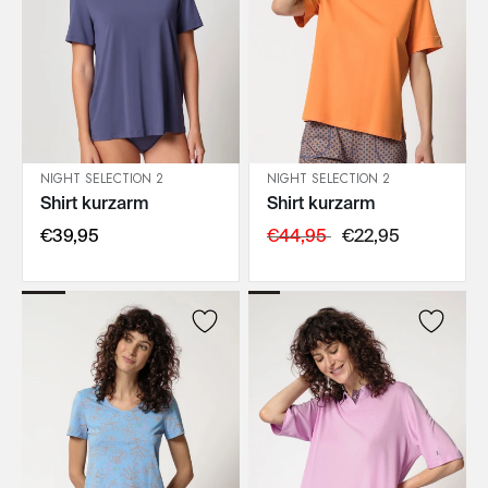
NIGHT SELECTION 2
NIGHT SELECTION 2
Shirt kurzarm
Shirt kurzarm
IN DEN WARENKORB
IN DEN WARENKORB
€39,95
€44,95
€22,95