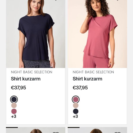
NIGHT BASIC SELECTION
NIGHT BASIC SELECTION
Shirt kurzarm
Shirt kurzarm
IN DEN WARENKORB
IN DEN WARENKORB
€37,95
€37,95
Color:
Color:
+3
+3