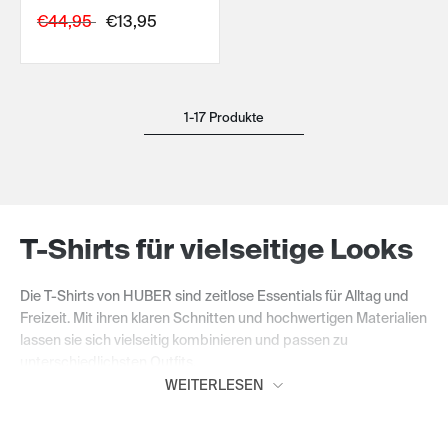
€44,95
€13,95
1-17 Produkte
T-Shirts für vielseitige Looks
Die T-Shirts von HUBER sind zeitlose Essentials für Alltag und
Freizeit. Mit ihren klaren Schnitten und hochwertigen Materialien
lassen sie sich vielseitig kombinieren und passen zu
unterschiedlichsten Outfits.
WEITERLESEN
Komfort in jeder Situation