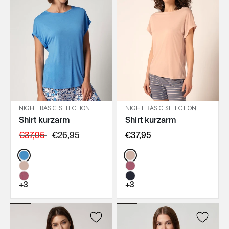
NIGHT BASIC SELECTION
NIGHT BASIC SELECTION
Shirt kurzarm
Shirt kurzarm
IN DEN WARENKORB
IN DEN WARENKORB
€37,95
€26,95
€37,95
Color:
Color:
+3
+3