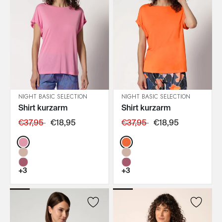
NIGHT BASIC SELECTION
NIGHT BASIC SELECTION
Shirt kurzarm
Shirt kurzarm
IN DEN WARENKORB
IN DEN WARENKORB
€37,95
€18,95
€37,95
€18,95
Color:
Color:
+3
+3