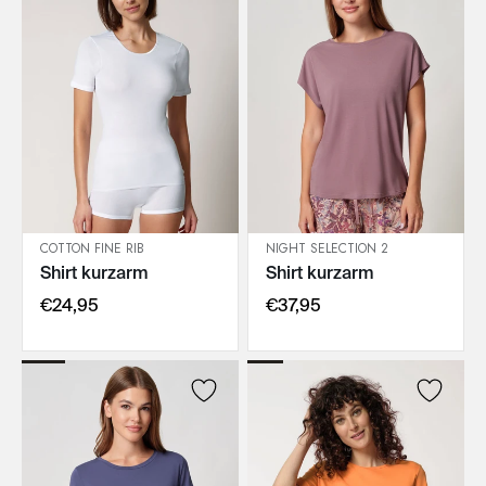
COTTON FINE RIB
NIGHT SELECTION 2
Shirt kurzarm
Shirt kurzarm
IN DEN WARENKORB
IN DEN WARENKORB
€24,95
€37,95