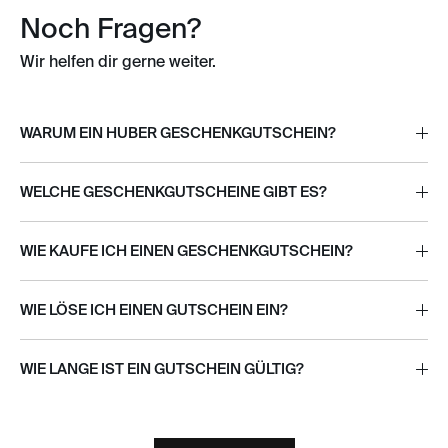
Noch Fragen?
Wir helfen dir gerne weiter.
WARUM EIN HUBER GESCHENKGUTSCHEIN?
WELCHE GESCHENKGUTSCHEINE GIBT ES?
WIE KAUFE ICH EINEN GESCHENKGUTSCHEIN?
WIE LÖSE ICH EINEN GUTSCHEIN EIN?
WIE LANGE IST EIN GUTSCHEIN GÜLTIG?