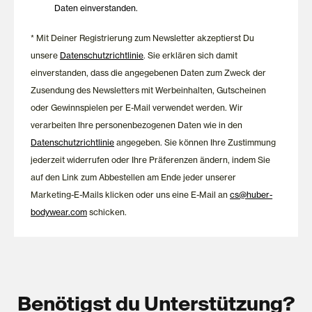
Materialien, langlebige Verarbeitung und eine Passform, die dir
Daten einverstanden.
Nacht für Nacht ein angenehmes Tragegefühl schenkt.
* Mit Deiner Registrierung zum Newsletter akzeptierst Du
unsere
Datenschutzrichtlinie
. Sie erklären sich damit
einverstanden, dass die angegebenen Daten zum Zweck der
Zusendung des Newsletters mit Werbeinhalten, Gutscheinen
oder Gewinnspielen per E-Mail verwendet werden. Wir
verarbeiten Ihre personenbezogenen Daten wie in den
Datenschutzrichtlinie
angegeben. Sie können Ihre Zustimmung
jederzeit widerrufen oder Ihre Präferenzen ändern, indem Sie
auf den Link zum Abbestellen am Ende jeder unserer
Marketing-E-Mails klicken oder uns eine E-Mail an
cs@huber-
bodywear.com
schicken.
Benötigst du Unterstützung?