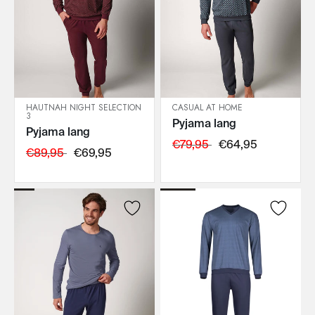
HAUTNAH NIGHT SELECTION
CASUAL AT HOME
3
Pyjama lang
IN DEN WARENKORB
IN DEN WARENKORB
Pyjama lang
€79,95
€64,95
€89,95
€69,95