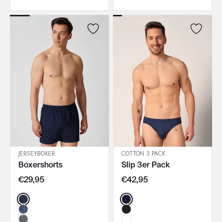
JERSEYBOXER
COTTON 3 PACK
Boxershorts
Slip 3er Pack
IN DEN WARENKORB
IN DEN WARENKORB
€29,95
€42,95
Color:
Color: