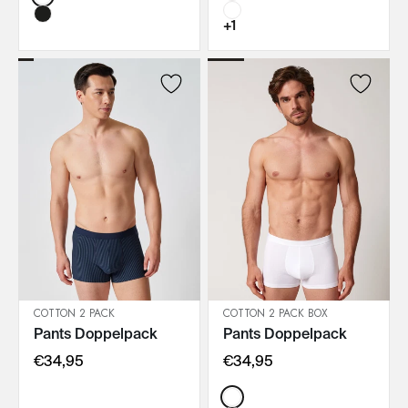
+1
COTTON 2 PACK
COTTON 2 PACK BOX
Pants Doppelpack
Pants Doppelpack
IN DEN WARENKORB
IN DEN WARENKORB
€34,95
€34,95
Color: