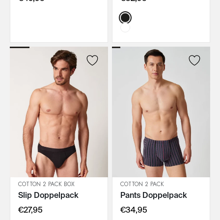
Color:
COTTON 2 PACK BOX
COTTON 2 PACK
Slip Doppelpack
Pants Doppelpack
IN DEN WARENKORB
IN DEN WARENKORB
€27,95
€34,95