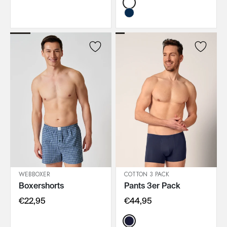
Color:
WEBBOXER
COTTON 3 PACK
Boxershorts
Pants 3er Pack
IN DEN WARENKORB
IN DEN WARENKORB
€22,95
€44,95
Color: