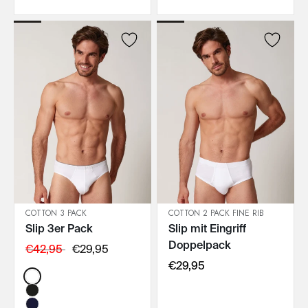
COTTON 3 PACK
COTTON 2 PACK FINE RIB
Slip 3er Pack
Slip mit Eingriff
IN DEN WARENKORB
IN DEN WARENKORB
Doppelpack
€42,95
€29,95
€29,95
Color: