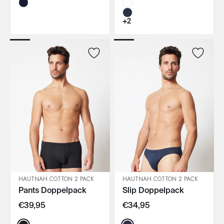
+2
HAUTNAH COTTON 2 PACK
HAUTNAH COTTON 2 PACK
Pants Doppelpack
Slip Doppelpack
IN DEN WARENKORB
IN DEN WARENKORB
€39,95
€34,95
Color:
Color: