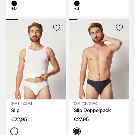
+0
+3
SOFT MODAL
COTTON 2 PACK
Slip
Slip Doppelpack
IN DEN WARENKORB
IN DEN WARENKORB
€22,95
€27,95
Color:
Color: