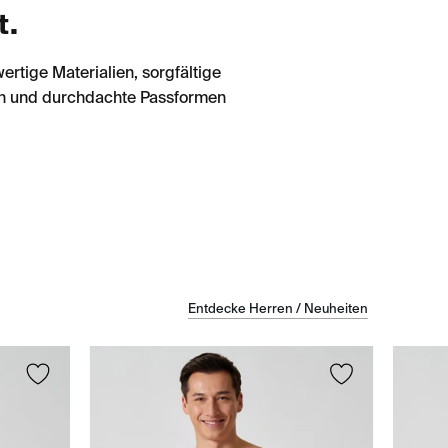
t.
rtige Materialien, sorgfältige
ben und durchdachte Passformen
Entdecke Herren / Neuheiten