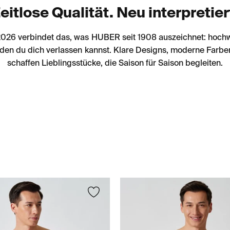
eitlose Qualität. Neu interpretier
2026 verbindet das, was HUBER seit 1908 auszeichnet: hochwe
 den du dich verlassen kannst. Klare Designs, moderne Far
schaffen Lieblingsstücke, die Saison für Saison begleiten.