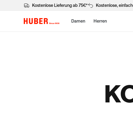
Kostenlose Lieferung ab 75€*
Kostenlose, einfac
Damen
Herren
K