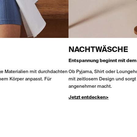
NACHTWÄSCHE
Entspannung beginnt mit dem r
e Materialien mit durchdachten
Ob Pyjama, Shirt oder Loungeho
nem Körper anpasst. Für
mit zeitlosem Design und sorgt
angenehmer macht.
Jetzt entdecken>