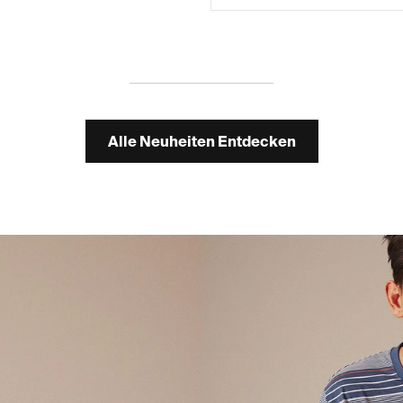
3XL
3XL