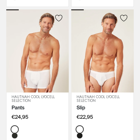
HAUTNAH COOL LYOCELL
HAUTNAH COOL LYOCELL
SELECTION
SELECTION
IN DEN WARENKORB
IN DEN WARENKORB
Pants
Slip
€24,95
€22,95
Color:
Color: