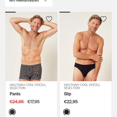
HAUTNAH COOL LYOCELL
HAUTNAH COOL LYOCELL
SELECTION
SELECTION
IN DEN WARENKORB
IN DEN WARENKORB
Pants
Slip
€24,95
€17,95
€22,95
Color:
Color: