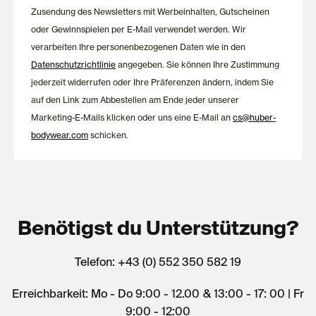
angenehme Passform. So entstehen zeitlose Lieblingsstücke,
Zusendung des Newsletters mit Werbeinhalten, Gutscheinen
die dich zuverlässig durch Alltag, Freizeit und Reise begleiten.
oder Gewinnspielen per E-Mail verwendet werden. Wir
verarbeiten Ihre personenbezogenen Daten wie in den
Datenschutzrichtlinie
angegeben. Sie können Ihre Zustimmung
jederzeit widerrufen oder Ihre Präferenzen ändern, indem Sie
auf den Link zum Abbestellen am Ende jeder unserer
Marketing-E-Mails klicken oder uns eine E-Mail an
cs@huber-
bodywear.com
schicken.
Benötigst du Unterstützung?
Telefon: +43 (0) 552 350 582 19
Erreichbarkeit: Mo - Do 9:00 - 12.00 & 13:00 - 17: 00 | Fr
9:00 - 12:00