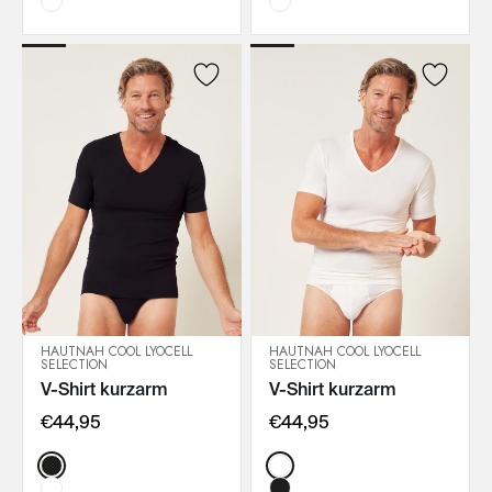
HAUTNAH COOL LYOCELL
HAUTNAH COOL LYOCELL
SELECTION
SELECTION
IN DEN WARENKORB
IN DEN WARENKORB
V-Shirt kurzarm
V-Shirt kurzarm
€44,95
€44,95
Color:
Color: