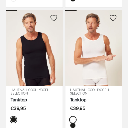
HAUTNAH COOL LYOCELL
HAUTNAH COOL LYOCELL
SELECTION
SELECTION
IN DEN WARENKORB
IN DEN WARENKORB
Tanktop
Tanktop
€39,95
€39,95
Color:
Color: