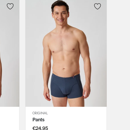
ORIGINAL
SCHNELLANSICHT
Pants
IN DEN WARENKORB
M
€24,95