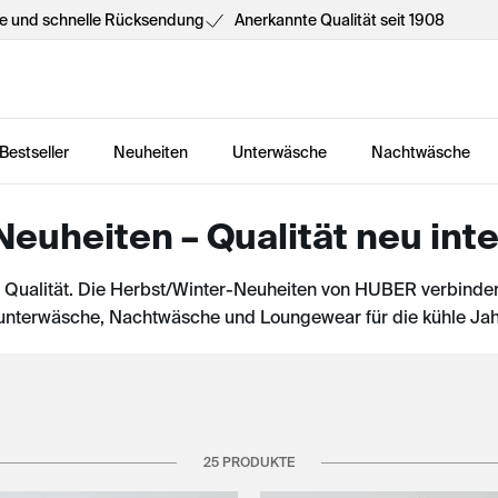
he und schnelle Rücksendung
Anerkannte Qualität seit 1908
Bestseller
Neuheiten
Unterwäsche
Nachtwäsche
euheiten – Qualität neu inte
e Qualität. Die Herbst/Winter-Neuheiten von HUBER verbinde
nterwäsche, Nachtwäsche und Loungewear für die kühle Jah
25 PRODUKTE