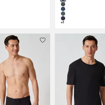
XL
XL
XXL
XXL
3XL
3XL
+1