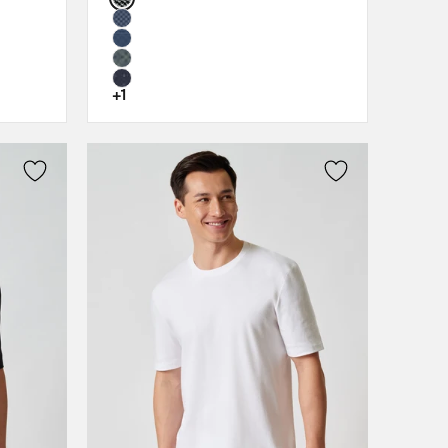
XL
XXL
3XL
+1