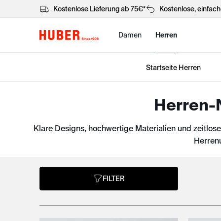
Kostenlose Lieferung ab 75€*
Kostenlose, einfac
Damen
Herren
Startseite Herren
Herren-N
Klare Designs, hochwertige Materialien und zeitlos
Herrenu
FILTER