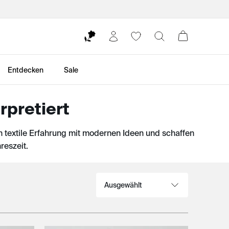
Entdecken
Sale
rpretiert
n textile Erfahrung mit modernen Ideen und schaffen
reszeit.
Sortieren nach: