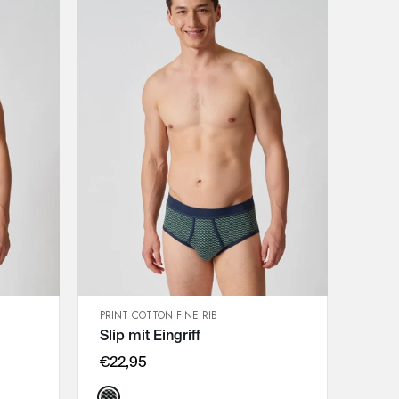
PRINT COTTON FINE RIB
SCHNELLANSICHT
Slip mit Eingriff
IN DEN WARENKORB
M
€22,95
L
Color: