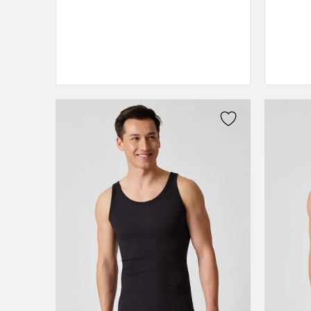
XL
XXL
3XL