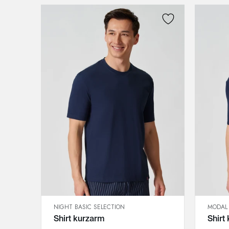
3XL
NIGHT BASIC SELECTION
MODAL 
SCHNELLANSICHT
Shirt kurzarm
Shirt
IN DEN WARENKORB