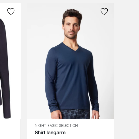
3XL
NIGHT BASIC SELECTION
SCHNELLANSICHT
Shirt langarm
IN DEN WARENKORB