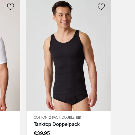
COTTON 2 PACK DOUBLE RIB
SCHNELLANSICHT
Tanktop Doppelpack
IN DEN WARENKORB
M
€39,95