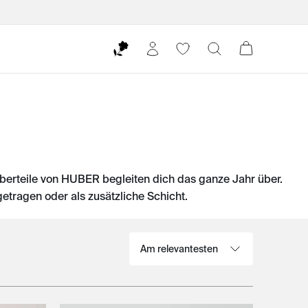
noberteile von HUBER begleiten dich das ganze Jahr über.
tragen oder als zusätzliche Schicht.
Sortieren nach: