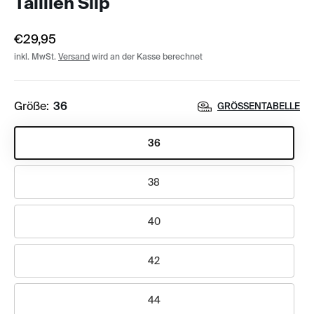
Taillien Slip
€29,95
inkl. MwSt.
Versand
wird an der Kasse berechnet
Größe:
36
GRÖSSENTABELLE
36
38
40
42
44