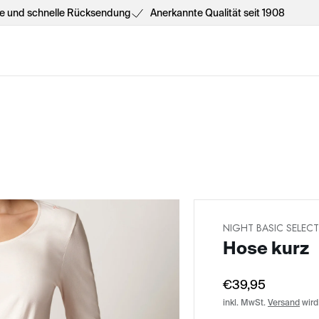
he und schnelle Rücksendung
Anerkannte Qualität seit 1908
NIGHT BASIC SELEC
Hose kurz
€39,95
inkl. MwSt.
Versand
wird