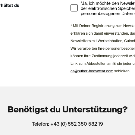
Ihre Zustimmung zu Market
*Ja, ich möchte den Newsletter ab
rhältst du
der elektronischen Speiche
personenbezogenen Daten e
* Mit Deiner Registrierung zum Newsl
erklären sich damit einverstanden, 
Newsletters mit Werbeinhalten, Gutsc
Wir verarbeiten Ihre personenbezoge
können Ihre Zustimmung jederzeit wid
Link zum Abbestellen am Ende jeder u
cs@huber-bodywear.com
schicken.
Benötigst du Unterstützung?
Telefon: +43 (0) 552 350 582 19