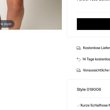
 to zoom
Kostenlose Liefe
14 Tage kostenlo
Voraussichtliche 
Style 019006
Kurze Schlafhose 