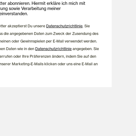
ing E-Mails
onnieren. Hiermit erkläre ich mich mit
rung sowie Verarbeitung meiner
inverstanden.
etter akzeptierst Du unsere
Datenschutzrichtlinie
. Sie
dass die angegebenen Daten zum Zweck der Zusendung des
heinen oder Gewinnspielen per E-Mail verwendet werden.
nen Daten wie in den
Datenschutzrichtlinie
angegeben. Sie
errufen oder Ihre Präferenzen ändern, indem Sie auf den
nserer Marketing-E-Mails klicken oder uns eine E-Mail an