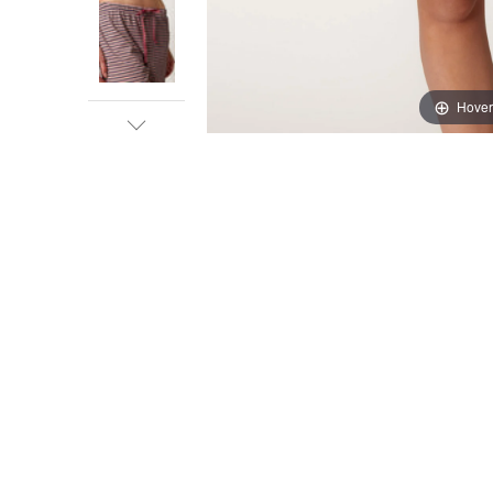
Hover