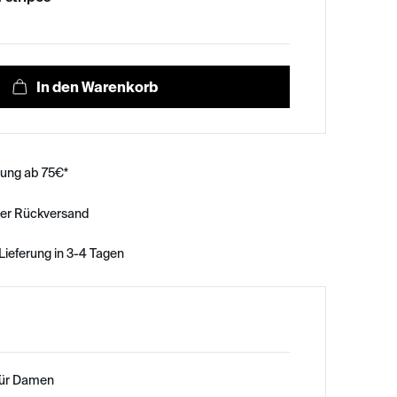
rung ab 75€*
ser Rückversand
Lieferung in 3-4 Tagen
für Damen