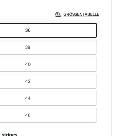
GRÖSSENTABELLE
36
38
40
42
44
46
 stripes