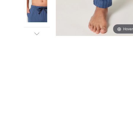
Hover