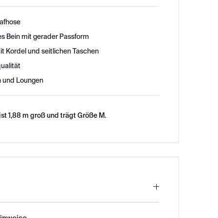
afhose
s Bein mit gerader Passform
 Kordel und seitlichen Taschen
alität
n und Loungen
st 1,88 m groß und trägt Größe M.