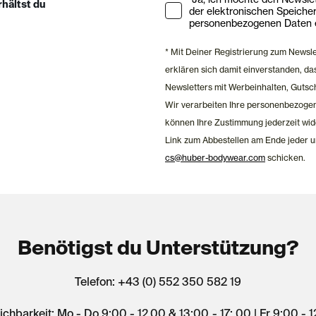
rhältst du
der elektronischen Speiche
personenbezogenen Daten e
* Mit Deiner Registrierung zum Newsl
erklären sich damit einverstanden, 
Newsletters mit Werbeinhalten, Gutsc
Wir verarbeiten Ihre personenbezoge
können Ihre Zustimmung jederzeit wid
Link zum Abbestellen am Ende jeder u
cs@huber-bodywear.com
schicken.
Benötigst du Unterstützung?
Telefon: +43 (0) 552 350 582 19
ichbarkeit: Mo - Do 9:00 - 12.00 & 13:00 - 17: 00 | Fr 9:00 - 