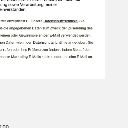
rung sowie Verarbeitung meiner
inverstanden.
etter akzeptierst Du unsere
Datenschutzrichtlinie
. Sie
dass die angegebenen Daten zum Zweck der Zusendung des
heinen oder Gewinnspielen per E-Mail verwendet werden.
nen Daten wie in den
Datenschutzrichtlinie
angegeben. Sie
errufen oder Ihre Präferenzen ändern, indem Sie auf den
nserer Marketing-E-Mails klicken oder uns eine E-Mail an
12:00