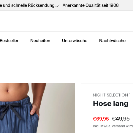
he und schnelle Rücksendung
Anerkannte Qualität seit 1908
Bestseller
Neuheiten
Unterwäsche
Nachtwäsche
NIGHT SELECTION 1
Hose lang
€49,95
€69,95
inkl. MwSt.
Versand
wird