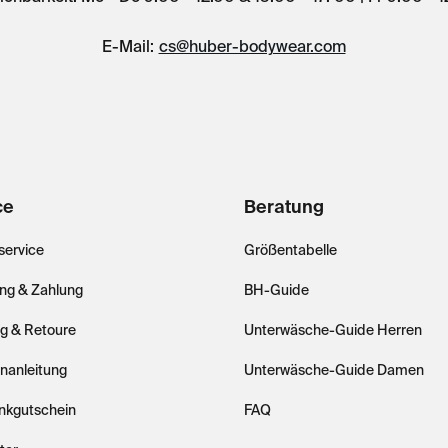
E-Mail:
cs@huber-bodywear.com
ce
Beratung
ervice
Größentabelle
ung & Zahlung
BH-Guide
ng & Retoure
Unterwäsche-Guide Herren
nanleitung
Unterwäsche-Guide Damen
nkgutschein
FAQ