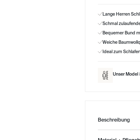
Lange Herren Schl
Schmal zulaufende
Bequemer Bund mit
Weiche Baumwollqu
Ideal zum Schlafe
Unser Model i
Beschreibung