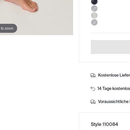
 to zoom
Kostenlose Liefe
14 Tage kostenlo
Voraussichtliche 
Style 110084