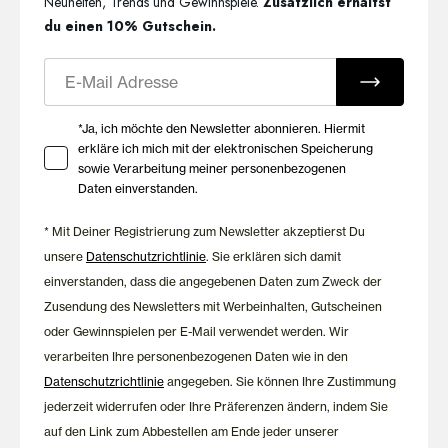
Neuheiten, Trends und Gewinnspiele.
Zusätzlich erhältst
du einen 10% Gutschein.
E-Mail
Ihre Zustimmung zu Marketing E-Mails
*Ja, ich möchte den Newsletter abonnieren. Hiermit
erkläre ich mich mit der elektronischen Speicherung
sowie Verarbeitung meiner personenbezogenen
Daten einverstanden.
* Mit Deiner Registrierung zum Newsletter akzeptierst Du
unsere
Datenschutzrichtlinie
. Sie erklären sich damit
einverstanden, dass die angegebenen Daten zum Zweck der
Zusendung des Newsletters mit Werbeinhalten, Gutscheinen
oder Gewinnspielen per E-Mail verwendet werden. Wir
verarbeiten Ihre personenbezogenen Daten wie in den
Datenschutzrichtlinie
angegeben. Sie können Ihre Zustimmung
jederzeit widerrufen oder Ihre Präferenzen ändern, indem Sie
auf den Link zum Abbestellen am Ende jeder unserer