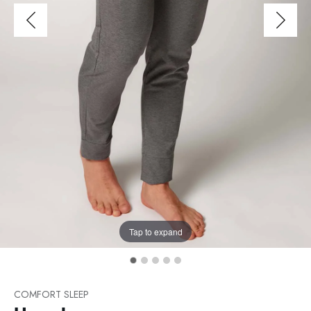
Tap to expand
COMFORT SLEEP