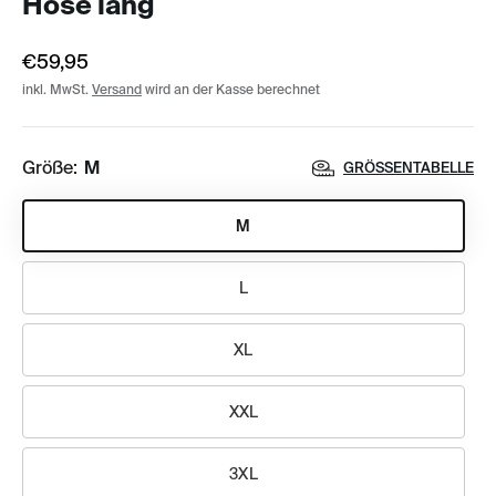
Hose lang
€59,95
inkl. MwSt.
Versand
wird an der Kasse berechnet
Größe:
M
GRÖSSENTABELLE
M
L
XL
XXL
3XL