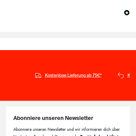
Kostenlose Lieferung ab 75€*
Kost
Abonniere unseren Newsletter
Abonniere unseren Newsletter und wir informieren dich über