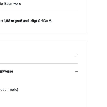
 Bio-Baumwolle
st 1,88 m groß und trägt Größe M.
hinweise
obaumwolle)