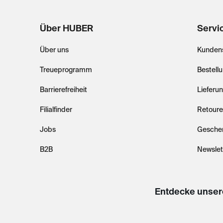
Über HUBER
Servi
Über uns
Kundens
Treueprogramm
Bestell
Barrierefreiheit
Lieferu
Filialfinder
Retoure
Jobs
Gesche
B2B
Newslet
Entdecke unser