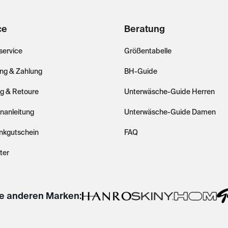
ce
Beratung
ervice
Größentabelle
ung & Zahlung
BH-Guide
ng & Retoure
Unterwäsche-Guide Herren
nanleitung
Unterwäsche-Guide Damen
nkgutschein
FAQ
ter
e anderen Marken: