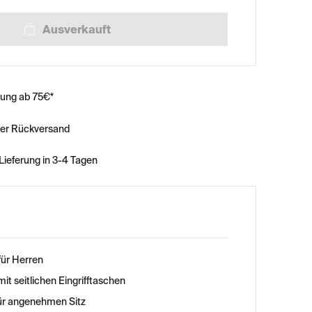
rung ab 75€*
ser Rückversand
Lieferung in 3-4 Tagen
für Herren
t seitlichen Eingrifftaschen
für angenehmen Sitz