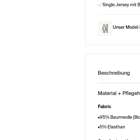
Single Jersey mit
Unser Model i
Beschreibung
Material + Pflege
Fabric
•
95% Baumwolle (Bi
•
5% Elasthan