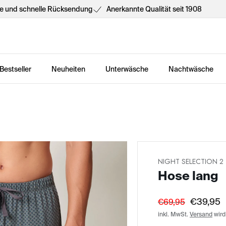
he und schnelle Rücksendung
Anerkannte Qualität seit 1908
Bestseller
Neuheiten
Unterwäsche
Nachtwäsche
NIGHT SELECTION 2
Hose lang
€39,95
€69,95
inkl. MwSt.
Versand
wird