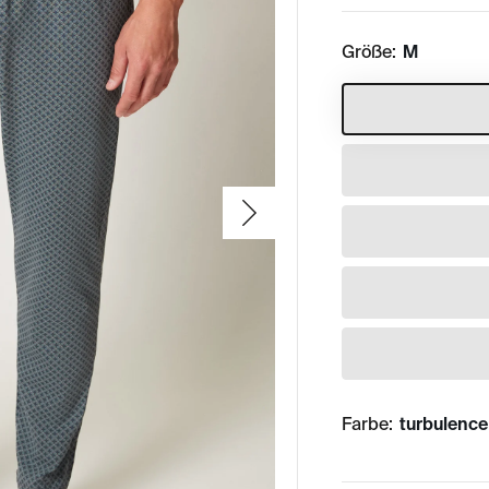
Größe:
M
Farbe:
turbulence 