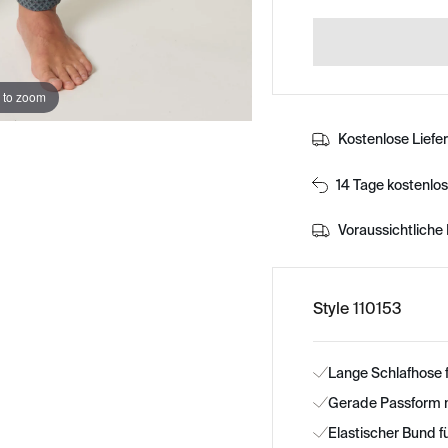
 to zoom
Kostenlose Liefe
14 Tage kostenlo
Voraussichtliche 
Style 110153
Lange Schlafhose 
Gerade Passform mi
Elastischer Bund 