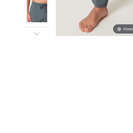
Hover