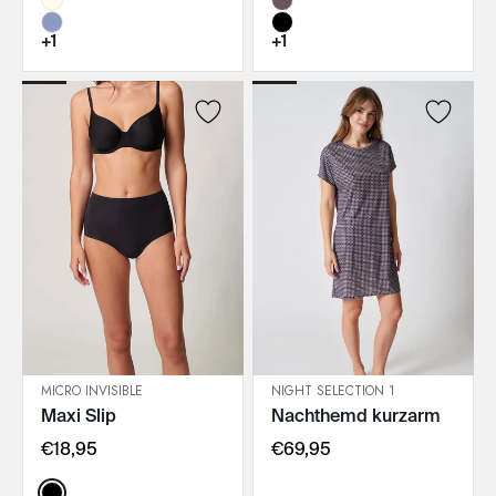
+1
+1
MICRO INVISIBLE
NIGHT SELECTION 1
Maxi Slip
Nachthemd kurzarm
IN DEN WARENKORB
IN DEN WARENKORB
€18,95
€69,95
Color: