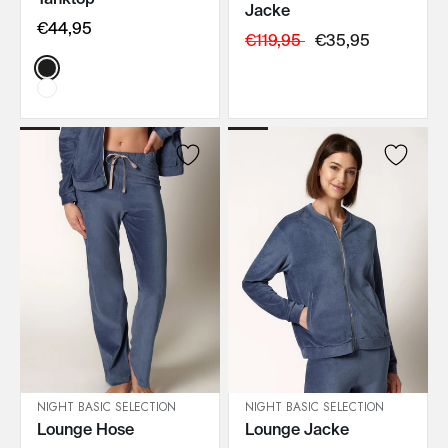
Jacke
€44,95
€119,95
€35,95
Color:
NIGHT BASIC SELECTION
NIGHT BASIC SELECTION
Lounge Hose
Lounge Jacke
IN DEN WARENKORB
IN DEN WARENKORB