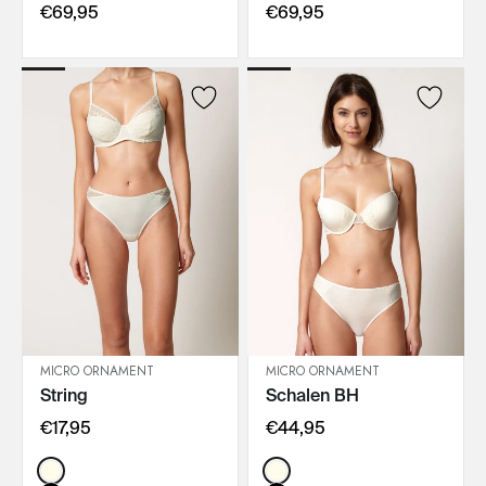
€69,95
€69,95
MICRO ORNAMENT
MICRO ORNAMENT
String
Schalen BH
IN DEN WARENKORB
IN DEN WARENKORB
€17,95
€44,95
Color:
Color: