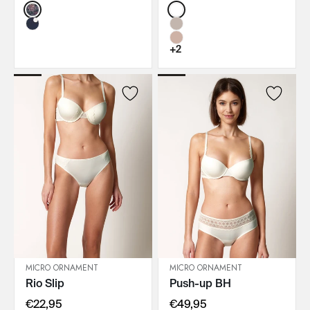
Color:
Color:
+2
MICRO ORNAMENT
MICRO ORNAMENT
Rio Slip
Push-up BH
IN DEN WARENKORB
IN DEN WARENKORB
€22,95
€49,95