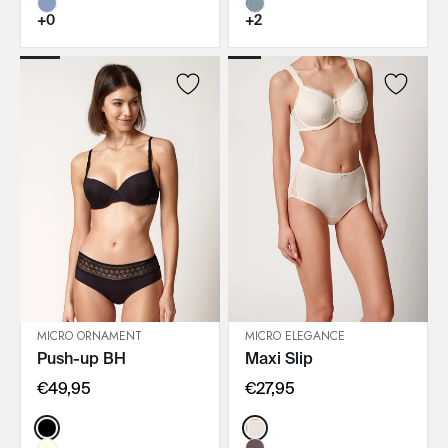
+0
+2
MICRO ORNAMENT
MICRO ELEGANCE
Push-up BH
Maxi Slip
IN DEN WARENKORB
IN DEN WARENKORB
€49,95
€27,95
Color:
Color: