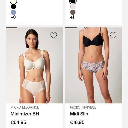
Color:
Color:
+0
+1
MICRO ELEGANCE
MICRO INVISIBLE
Minimizer BH
Midi Slip
IN DEN WARENKORB
IN DEN WARENKORB
€64,95
€18,95