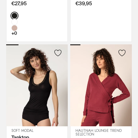
€27,95
€39,95
Color:
+0
SOFT MODAL
HAUTNAH LOUNGE TREND
SELECTION
Tanktop
IN DEN WARENKORB
IN DEN WARENKORB