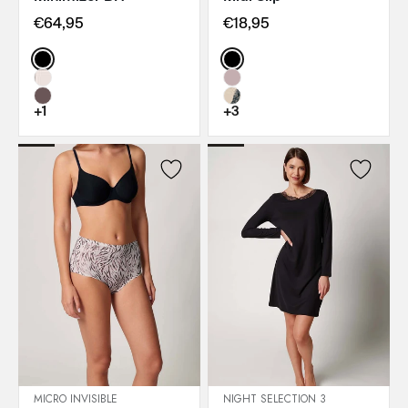
€64,95
€18,95
Color:
Color:
+1
+3
MICRO INVISIBLE
NIGHT SELECTION 3