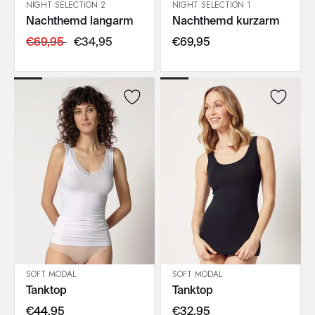
NIGHT SELECTION 2
NIGHT SELECTION 1
Nachthemd langarm
Nachthemd kurzarm
IN DEN WARENKORB
IN DEN WARENKORB
€69,95
€34,95
€69,95
SOFT MODAL
SOFT MODAL
Tanktop
Tanktop
IN DEN WARENKORB
IN DEN WARENKORB
€44,95
€32,95