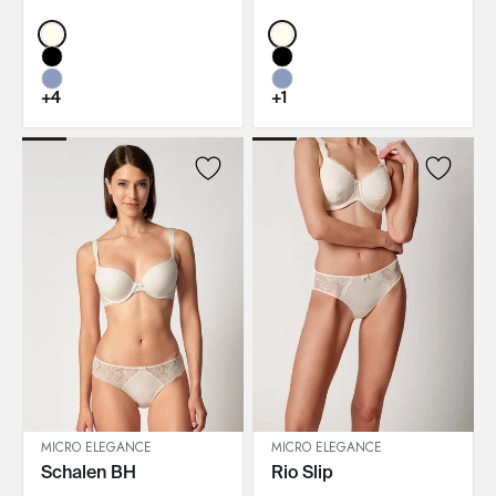
Color:
Color:
+4
+1
MICRO ELEGANCE
MICRO ELEGANCE
Schalen BH
Rio Slip
IN DEN WARENKORB
IN DEN WARENKORB