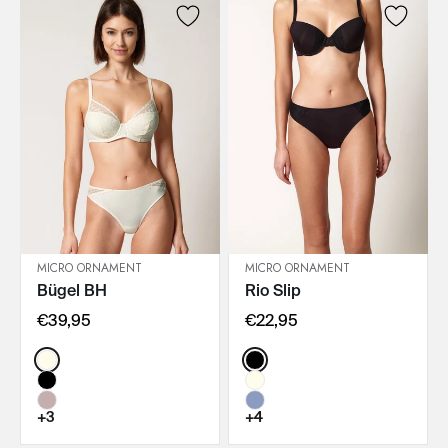
MICRO ORNAMENT
MICRO ORNAMENT
Bügel BH
Rio Slip
IN DEN WARENKORB
IN DEN WARENKORB
€39,95
€22,95
Color:
Color:
+3
+4