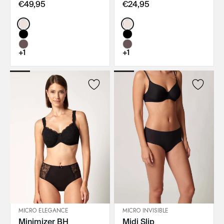
€49,95
€24,95
Color:
Color:
+1
+1
MICRO ELEGANCE
MICRO INVISIBLE
Minimizer BH
Midi Slip
IN DEN WARENKORB
IN DEN WARENKORB