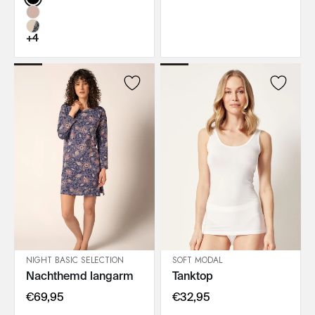
+4
NIGHT BASIC SELECTION
SOFT MODAL
Nachthemd langarm
Tanktop
IN DEN WARENKORB
IN DEN WARENKORB
€69,95
€32,95