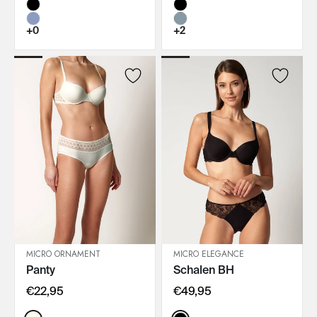
+0
+2
MICRO ORNAMENT
MICRO ELEGANCE
Panty
Schalen BH
IN DEN WARENKORB
IN DEN WARENKORB
€22,95
€49,95