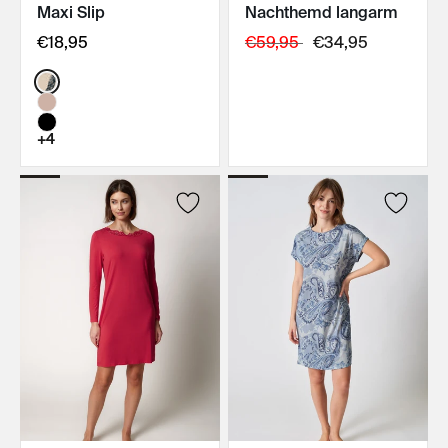
Maxi Slip
Nachthemd langarm
IN DEN WARENKORB
IN DEN WARENKORB
€18,95
€59,95
€34,95
Color:
+4