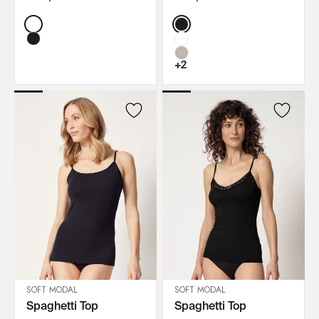
Color:
Color:
+2
SOFT MODAL
SOFT MODAL
Spaghetti Top
Spaghetti Top
IN DEN WARENKORB
IN DEN WARENKORB