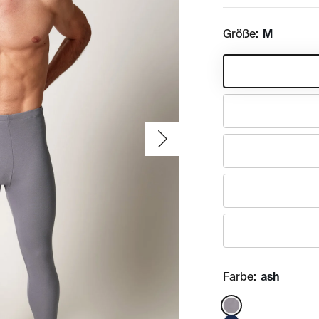
Größe:
M
Farbe:
ash
Color: