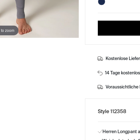
 to zoom
Kostenlose Liefe
14 Tage kostenlo
Voraussichtliche 
Style 112358
Herren Longpant 