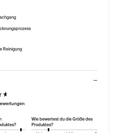
schgang
ocknungsprozess
e Reinigung
ed
Bewertungen
n
Wie bewertest du die Größe des
oduktes?
Produktes?