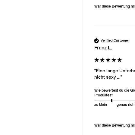
War diese Bewertung hil
Verified Customer
Franz L.
"Eine lange Unterh
nicht sexy ..."
Wie bewertest du die G
Produktes?
zu klein
genau rich
War diese Bewertung hil