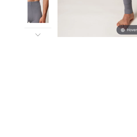
Hover