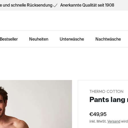
he und schnelle Rücksendung
Anerkannte Qualität seit 1908
Bestseller
Neuheiten
Unterwäsche
Nachtwäsche
THERMO COTTON
Pants lang 
€49,95
inkl. MwSt.
Versand
wird