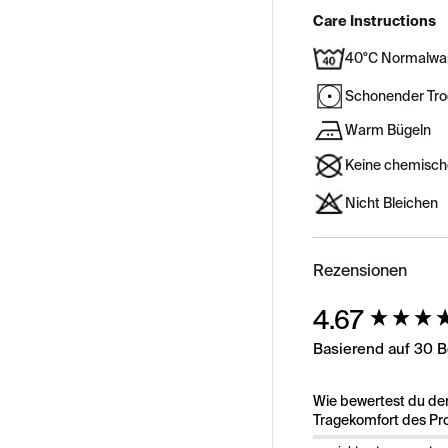
Care Instructions
40°C Normalwa
Schonender Tr
Warm Bügeln
Keine chemisch
Nicht Bleichen
Rezensionen
New content load
4.67
Basierend auf 30 
Wie bewertest du de
Tragekomfort des Pr