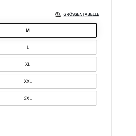
GRÖSSENTABELLE
M
L
XL
XXL
3XL