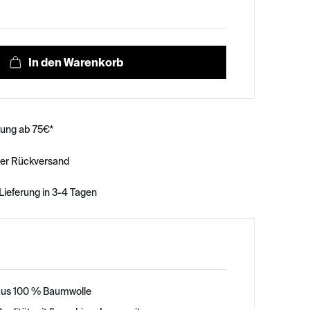
rung ab 75€*
ser Rückversand
Lieferung in 3-4 Tagen
aus 100 % Baumwolle