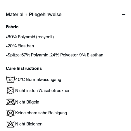
Material + Pflegehinweise
Fabric
•
80% Polyamid (recycelt)
•
20% Elasthan
•
Spitze: 67% Polyamid, 24% Polyester, 9% Elasthan
Care Instructions
40°C Normalwaschgang
Nicht in den Wäschetrockner
Nicht Bügeln
Keine chemische Reinigung
Nicht Bleichen