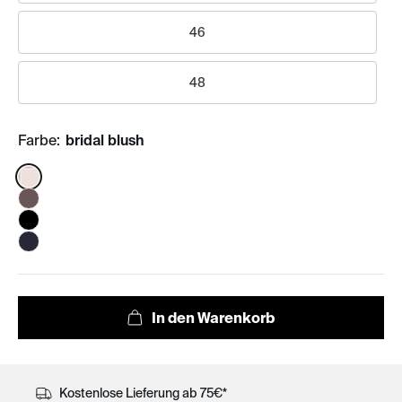
46
48
Farbe:
bridal blush
Color:
Kostenlose Lieferung ab 75€*