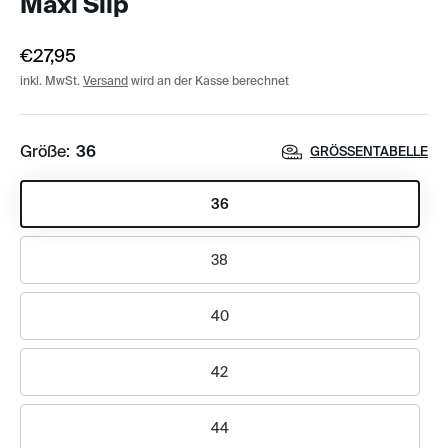
Maxi Slip
€27,95
inkl. MwSt.
Versand
wird an der Kasse berechnet
Größe:
36
GRÖSSENTABELLE
36
38
40
42
44