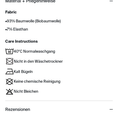
Material + Pflegehinweise
Fabric
•
93% Baumwolle (Biobaumwolle)
•
7% Elasthan
Care Instructions
40°C Normalwaschgang
Nicht in den Wäschetrockner
Kalt Bügeln
Keine chemische Reinigung
Nicht Bleichen
Rezensionen