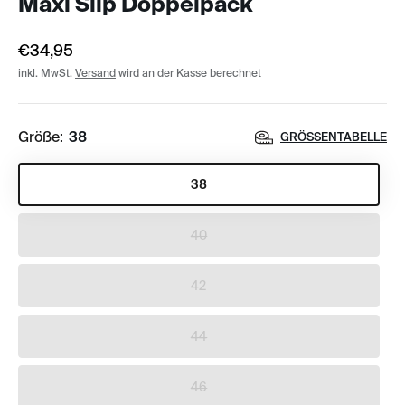
Maxi Slip Doppelpack
€34,95
inkl. MwSt.
Versand
wird an der Kasse berechnet
Größe:
38
GRÖSSENTABELLE
38
40
42
44
46