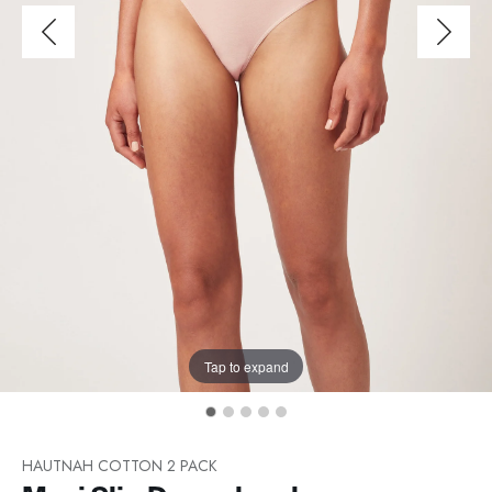
Tap to expand
HAUTNAH COTTON 2 PACK