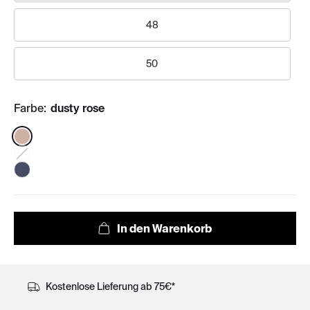
48
50
Farbe:
dusty rose
Color:
Kostenlose Lieferung ab 75€*