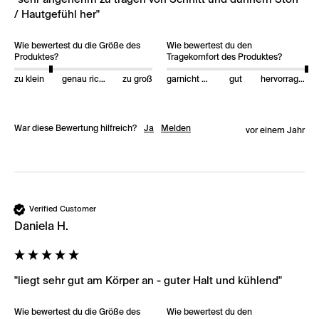
/ Hautgefühl her"
Wie bewertest du die Größe des
Wie bewertest du den
Produktes?
Tragekomfort des Produktes?
zu klein
genau richtig
zu groß
garnicht gut
gut
hervorragend
War diese Bewertung hilfreich?
Ja
Melden
vor einem Jahr
Verified Customer
Daniela H.
"liegt sehr gut am Körper an - guter Halt und kühlend"
Wie bewertest du die Größe des
Wie bewertest du den