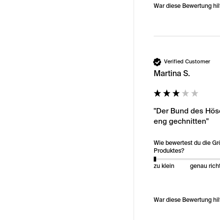
War diese Bewertung hil
Verified Customer
Martina S.
"Der Bund des Hösc
eng gechnitten"
Wie bewertest du die G
Produktes?
zu klein
genau rich
War diese Bewertung hil