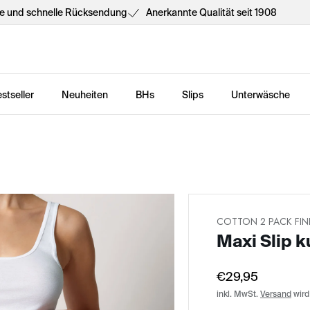
he und schnelle Rücksendung
Anerkannte Qualität seit 1908
stseller
Neuheiten
BHs
Slips
Unterwäsche
COTTON 2 PACK FINE
Maxi Slip 
€29,95
inkl. MwSt.
Versand
wird