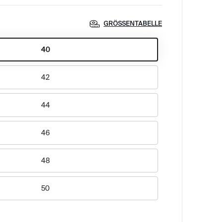
GRÖSSENTABELLE
40
42
44
46
48
50