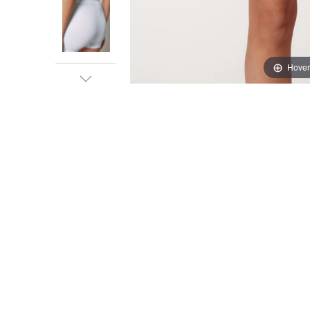
Hover