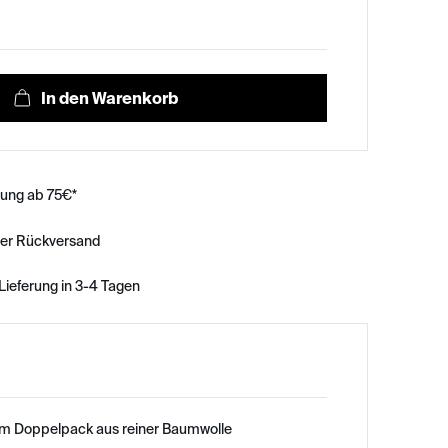
rung ab 75€*
ser Rückversand
Lieferung in 3-4 Tagen
 im Doppelpack aus reiner Baumwolle