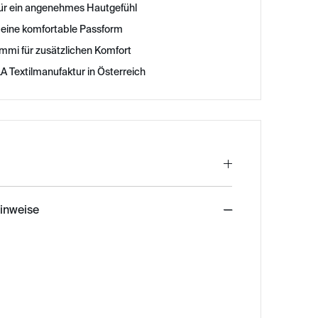
für ein angenehmes Hautgefühl
 eine komfortable Passform
mmi für zusätzlichen Komfort
A Textilmanufaktur in Österreich
hinweise