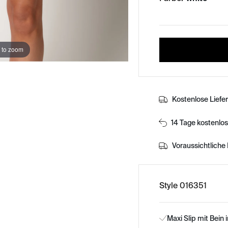
 to zoom
Kostenlose Liefe
14 Tage kostenlo
Voraussichtliche 
Style 016351
Maxi Slip mit Bein