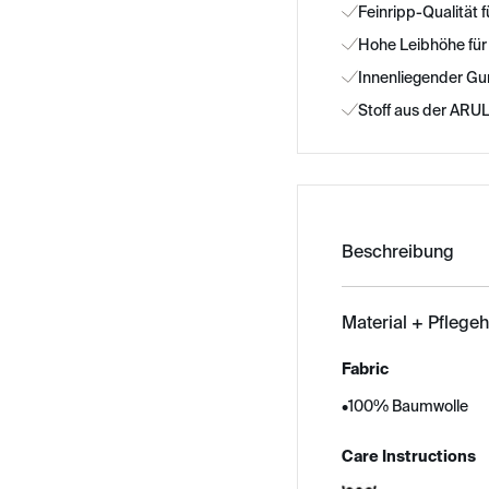
Feinripp-Qualität 
Hohe Leibhöhe für
Innenliegender Gu
Stoff aus der ARUL
Beschreibung
Material + Pflege
Fabric
•
100% Baumwolle
Care Instructions