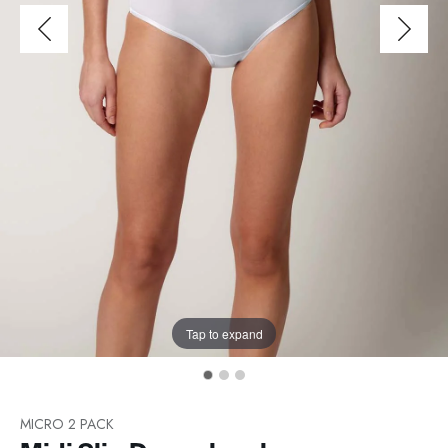
Tap to expand
MICRO 2 PACK