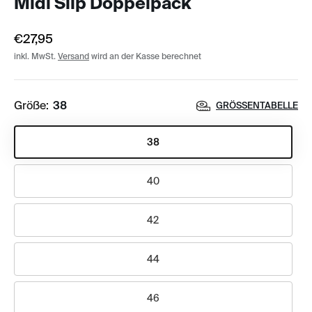
Midi Slip Doppelpack
€27,95
inkl. MwSt.
Versand
wird an der Kasse berechnet
Größe:
38
GRÖSSENTABELLE
38
40
42
44
46