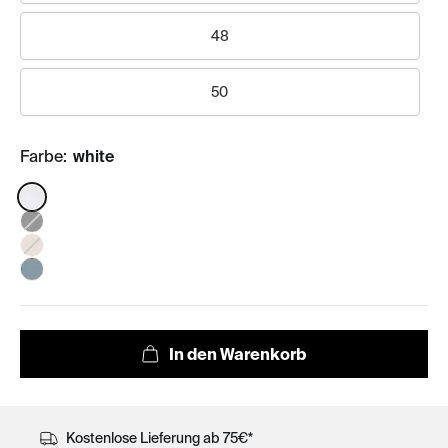
48
50
Farbe:
white
Color:
Kostenlose Lieferung ab 75€*