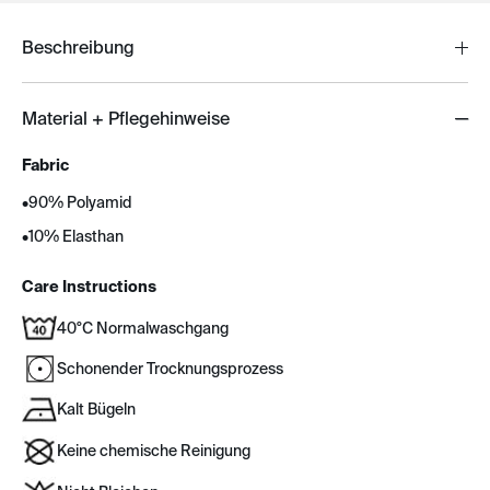
Beschreibung
Material + Pflegehinweise
Fabric
•
90% Polyamid
•
10% Elasthan
Care Instructions
40°C Normalwaschgang
Schonender Trocknungsprozess
Kalt Bügeln
Keine chemische Reinigung