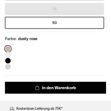
48
50
Farbe:
dusty rose
Color:
Kostenlose Lieferung ab 75€*