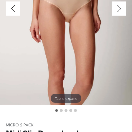
Tap to expand
MICRO 2 PACK