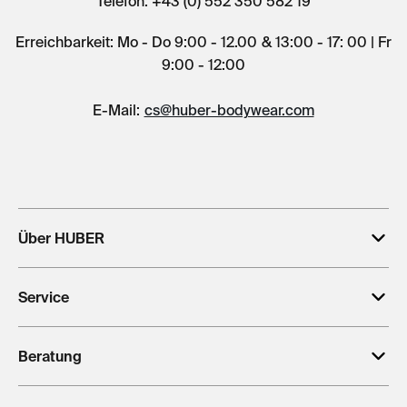
Telefon: +43 (0) 552 350 582 19
Erreichbarkeit: Mo - Do 9:00 - 12.00 & 13:00 - 17: 00 | Fr
9:00 - 12:00
E-Mail:
cs@huber-bodywear.com
Über HUBER
Service
Beratung