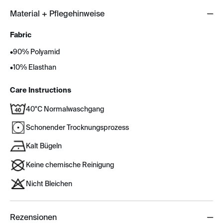
Material + Pflegehinweise
Fabric
•
90% Polyamid
•
10% Elasthan
Care Instructions
40°C Normalwaschgang
Schonender Trocknungsprozess
Kalt Bügeln
Keine chemische Reinigung
Nicht Bleichen
Rezensionen