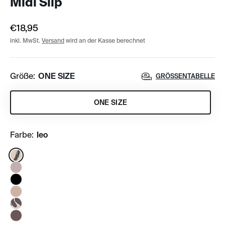
Midi Slip
€18,95
inkl. MwSt.
Versand
wird an der Kasse berechnet
Größe:
ONE SIZE
GRÖSSENTABELLE
ONE SIZE
Farbe:
leo
Color: