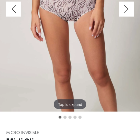
Tap to expand
MICRO INVISIBLE