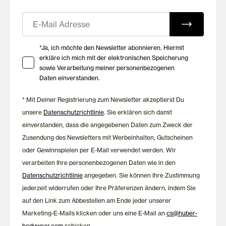
E-Mail
Ihre Zustimmung zu Marketing E-Mails
*Ja, ich möchte den Newsletter abonnieren. Hiermit
erkläre ich mich mit der elektronischen Speicherung
sowie Verarbeitung meiner personenbezogenen
Daten einverstanden.
* Mit Deiner Registrierung zum Newsletter akzeptierst Du
unsere
Datenschutzrichtlinie
. Sie erklären sich damit
einverstanden, dass die angegebenen Daten zum Zweck der
Zusendung des Newsletters mit Werbeinhalten, Gutscheinen
oder Gewinnspielen per E-Mail verwendet werden. Wir
verarbeiten Ihre personenbezogenen Daten wie in den
Datenschutzrichtlinie
angegeben. Sie können Ihre Zustimmung
jederzeit widerrufen oder Ihre Präferenzen ändern, indem Sie
auf den Link zum Abbestellen am Ende jeder unserer
Marketing-E-Mails klicken oder uns eine E-Mail an
cs@huber-
bodywear.com
schicken.