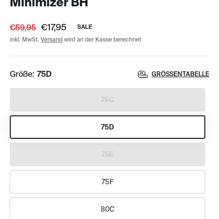
Minimizer BH
€17,95
€59,95
SALE
inkl. MwSt.
Versand
wird an der Kasse berechnet
Größe:
75D
GRÖSSENTABELLE
75C
75D
75E
75F
80C