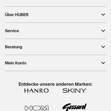
Über HUBER
Service
Beratung
Mein Konto
Entdecke unsere anderen Marken: