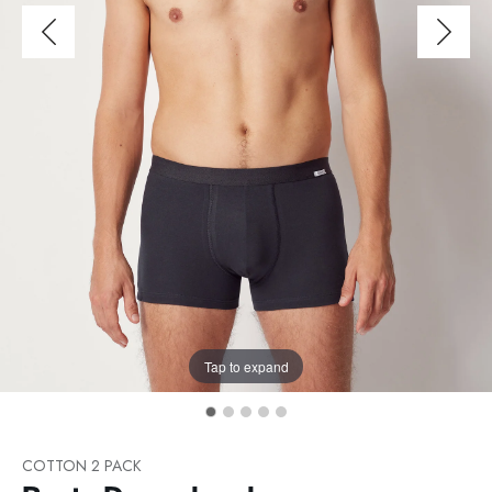
Tap to expand
COTTON 2 PACK