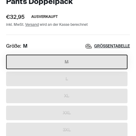
Pants Doppelpack
€32,95
AUSVERKAUFT
inkl. MwSt.
Versand
wird an der Kasse berechnet
Größe:
M
GRÖSSENTABELLE
M
L
XL
XXL
3XL