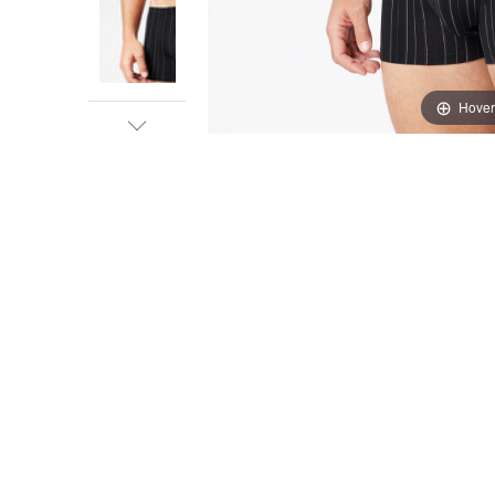
Hover