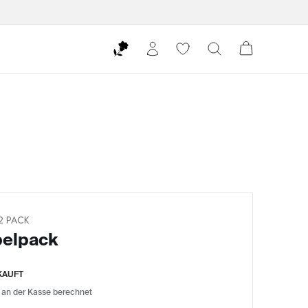
2 PACK
pelpack
KAUFT
 an der Kasse berechnet