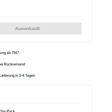
rung ab 75€*
ser Rückversand
Lieferung in 3-4 Tagen
 2er-Pack