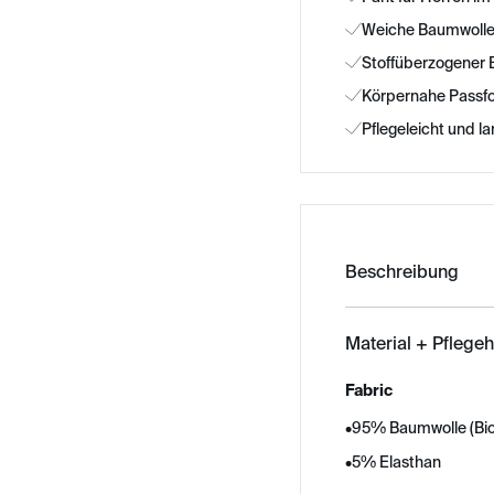
Weiche Baumwo
Stoffüberzogener
Körpernahe Passfo
Pflegeleicht und la
Beschreibung
Material + Pflege
Fabric
•
95% Baumwolle (Bi
•
5% Elasthan