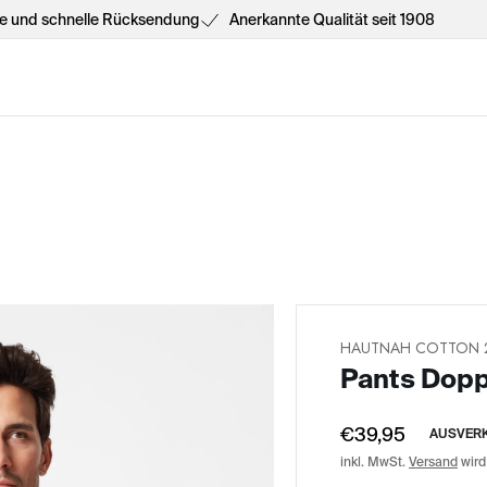
he und schnelle Rücksendung
Anerkannte Qualität seit 1908
HAUTNAH COTTON 
Pants Dop
€39,95
AUSVER
inkl. MwSt.
Versand
wird