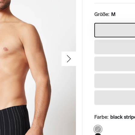
Größe:
M
Farbe:
black strip
Color: