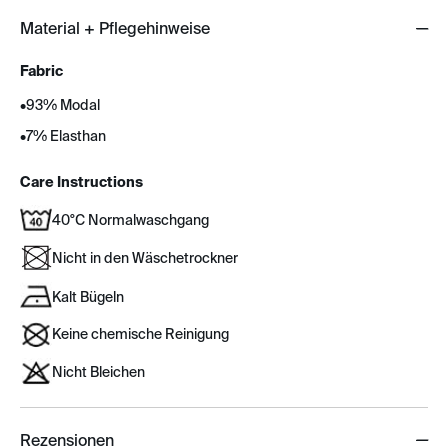
Material + Pflegehinweise
Fabric
•
93% Modal
•
7% Elasthan
Care Instructions
40°C Normalwaschgang
Nicht in den Wäschetrockner
Kalt Bügeln
Keine chemische Reinigung
Nicht Bleichen
Rezensionen