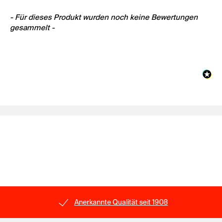
New content loaded
- Für dieses Produkt wurden noch keine Bewertungen
gesammelt -
Anerkannte Qualität seit 1908