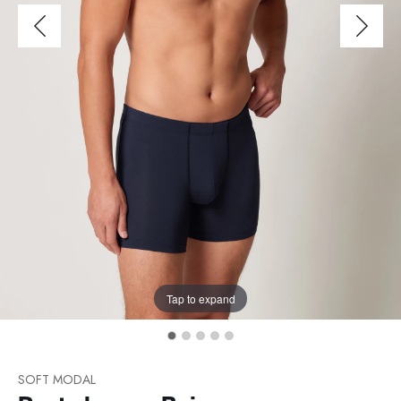
Tap to expand
SOFT MODAL