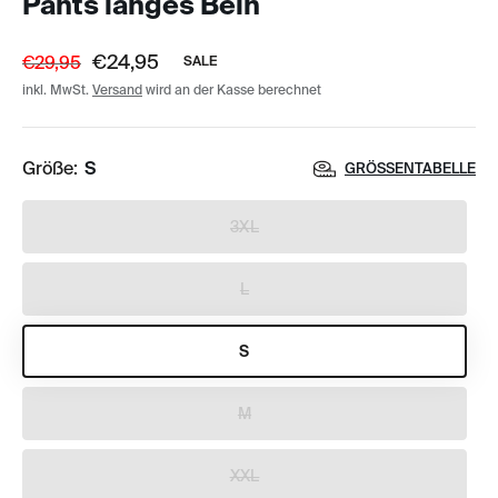
Pants langes Bein
€24,95
€29,95
SALE
inkl. MwSt.
Versand
wird an der Kasse berechnet
Größe:
S
GRÖSSENTABELLE
3XL
L
S
M
XXL