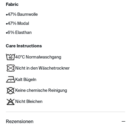
Fabric
•
47% Baumwolle
•
47% Modal
•
6% Elasthan
Care Instructions
40°C Normalwaschgang
Nicht in den Wäschetrockner
Kalt Bügeln
Keine chemische Reinigung
Nicht Bleichen
Rezensionen