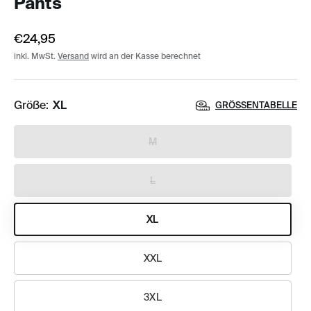
Pants
€24,95
inkl. MwSt.
Versand
wird an der Kasse berechnet
Größe:
XL
GRÖSSENTABELLE
M
L
XL
XXL
3XL