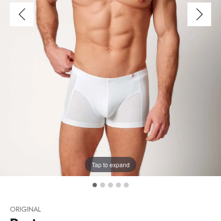
Tap to expand
ORIGINAL