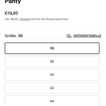
Panty
€19,95
inkl. MwSt.
Versand
wird an der Kasse berechnet
Größe:
36
GRÖSSENTABELLE
36
38
40
42
44