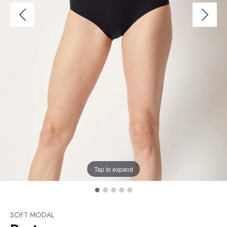
Tap to expand
SOFT MODAL