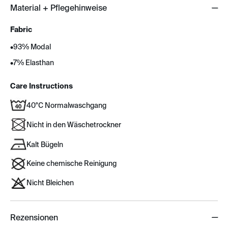
Material + Pflegehinweise
Fabric
•
93% Modal
•
7% Elasthan
Care Instructions
40°C Normalwaschgang
Nicht in den Wäschetrockner
Kalt Bügeln
Keine chemische Reinigung
Nicht Bleichen
Rezensionen