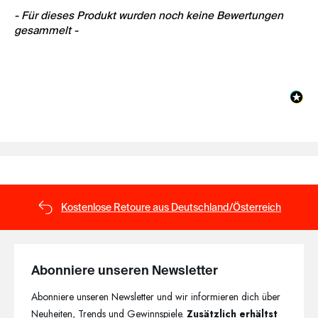
New content loaded
- Für dieses Produkt wurden noch keine Bewertungen
gesammelt -
Kostenlose Retoure aus Deutschland/Österreich
Abonniere unseren Newsletter
Abonniere unseren Newsletter und wir informieren dich über
Neuheiten, Trends und Gewinnspiele.
Zusätzlich erhältst