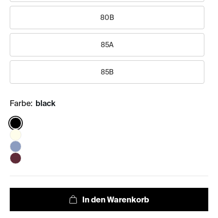
80B
85A
85B
Farbe:
black
Color: