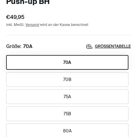
Push-up BH
€49,95
inkl. MwSt.
Versand
wird an der Kasse berechnet
Größe:
70A
GRÖSSENTABELLE
70A
70B
75A
75B
80A