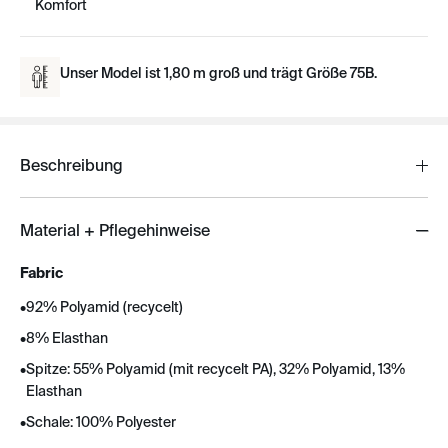
Komfort
Unser Model ist 1,80 m groß und trägt Größe 75B.
Beschreibung
Material + Pflegehinweise
Fabric
•
92% Polyamid (recycelt)
•
8% Elasthan
•
Spitze: 55% Polyamid (mit recycelt PA), 32% Polyamid, 13%
Elasthan
•
Schale: 100% Polyester